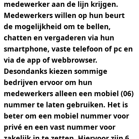
medewerker aan de lijn krijgen.
n
.
Medewerkers willen op hun beurt
de mogelijkheid om te bellen,
chatten en vergaderen via hun
smartphone, vaste telefoon of pc en
via de app of webbrowser.
Desondanks kiezen sommige
bedrijven ervoor om hun
medewerkers alleen een mobiel (06)
nummer te laten gebruiken. Het is
beter om een mobiel nummer voor
privé en een vast nummer voor
zakelijk in te zetten. Hiervoor zijn 6