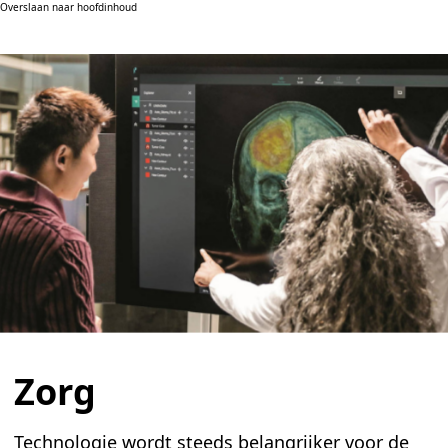
Overslaan naar hoofdinhoud
Zorg
Technologie wordt steeds belangrijker voor de