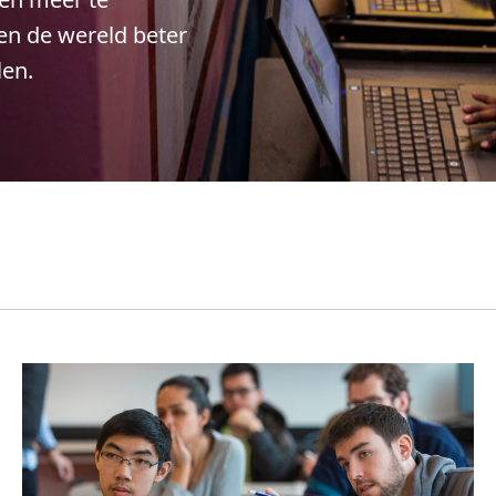
ten de wereld beter
len.