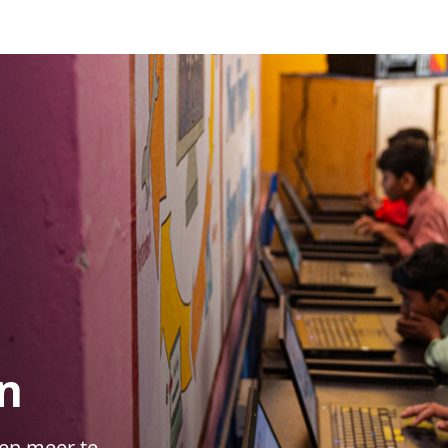
n
en meer te