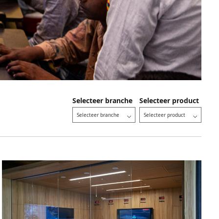
Selecteer branche
Selecteer product
Selecteer branche
Selecteer product