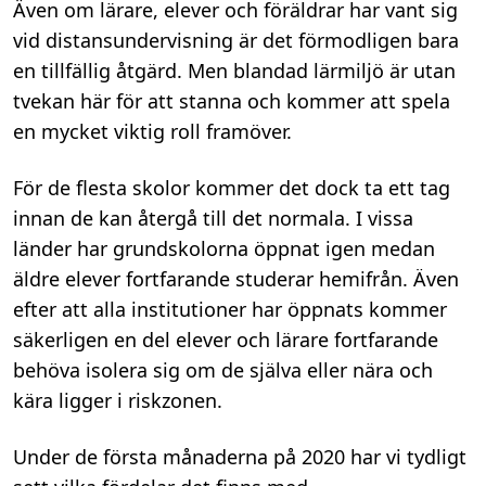
Även om lärare, elever och föräldrar har vant sig
vid distansundervisning är det förmodligen bara
en tillfällig åtgärd. Men blandad lärmiljö är utan
tvekan här för att stanna och kommer att spela
en mycket viktig roll framöver.
För de flesta skolor kommer det dock ta ett tag
innan de kan återgå till det normala. I vissa
länder har grundskolorna öppnat igen medan
äldre elever fortfarande studerar hemifrån. Även
efter att alla institutioner har öppnats kommer
säkerligen en del elever och lärare fortfarande
behöva isolera sig om de själva eller nära och
kära ligger i riskzonen.
Under de första månaderna på 2020 har vi tydligt