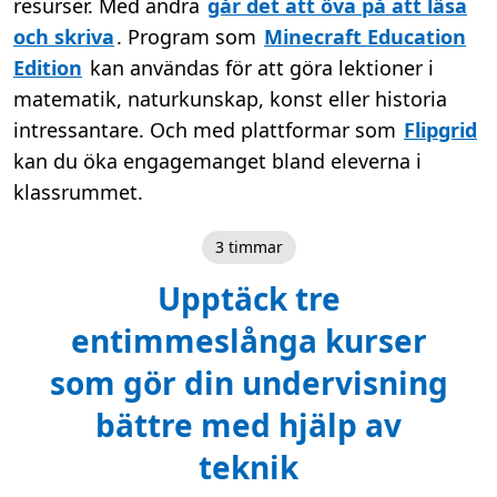
resurser. Med andra
går det att öva på att läsa
och skriva
. Program som
Minecraft Education
Edition
kan användas för att göra lektioner i
matematik, naturkunskap, konst eller historia
intressantare. Och med plattformar som
Flipgrid
kan du öka engagemanget bland eleverna i
klassrummet.
3 timmar
Upptäck tre
entimmeslånga kurser
som gör din undervisning
bättre med hjälp av
teknik