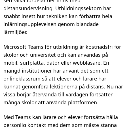
sett vilka fördelar det finns med
distansundervisning. Utbildningssektorn har
snabbt insett hur tekniken kan förbättra hela
inlärningsupplevelsen genom blandade
lärmiljöer.
Microsoft Teams för utbildning är kostnadsfri för
skolor och universitet och kan användas på
mobil, surfplatta, dator eller webbläsare. En
mängd institutioner har använt det som ett
onlineklassrum så att elever och lärare har
kunnat genomföra lektionerna på distans. Nu när
vissa börjar återvända till vardagen fortsätter
många skolor att använda plattformen.
Med Teams kan lärare och elever fortsätta hålla
personlig kontakt med dem som måste stanna