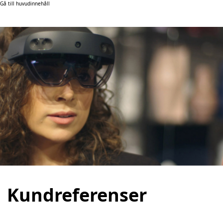
Gå till huvudinnehåll
Kundreferenser