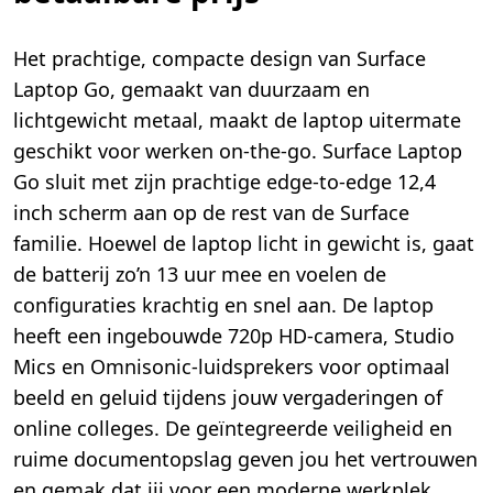
Het prachtige, compacte design van Surface
Laptop Go, gemaakt van duurzaam en
lichtgewicht metaal, maakt de laptop uitermate
geschikt voor werken on-the-go. Surface Laptop
Go sluit met zijn prachtige edge-to-edge 12,4
inch scherm aan op de rest van de Surface
familie. Hoewel de laptop licht in gewicht is, gaat
de batterij zo’n 13 uur mee en voelen de
configuraties krachtig en snel aan. De laptop
heeft een ingebouwde 720p HD-camera, Studio
Mics en Omnisonic-luidsprekers voor optimaal
beeld en geluid tijdens jouw vergaderingen of
online colleges. De geïntegreerde veiligheid en
ruime documentopslag geven jou het vertrouwen
en gemak dat jij voor een moderne werkplek