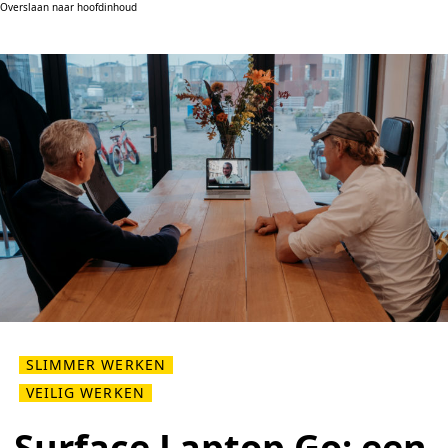
Overslaan naar hoofdinhoud
SLIMMER WERKEN
VEILIG WERKEN
Surface Laptop Go: een