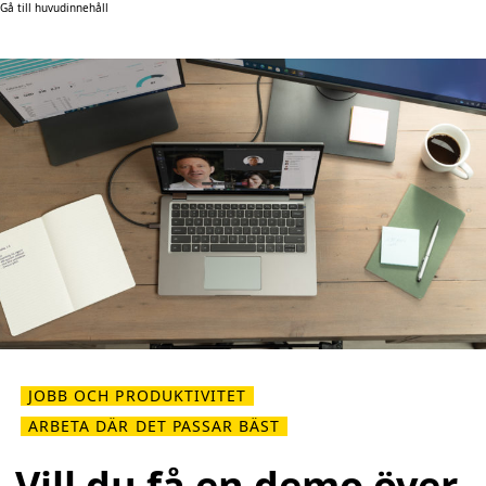
Gå till huvudinnehåll
JOBB OCH PRODUKTIVITET
ARBETA DÄR DET PASSAR BÄST
Vill du få en demo över