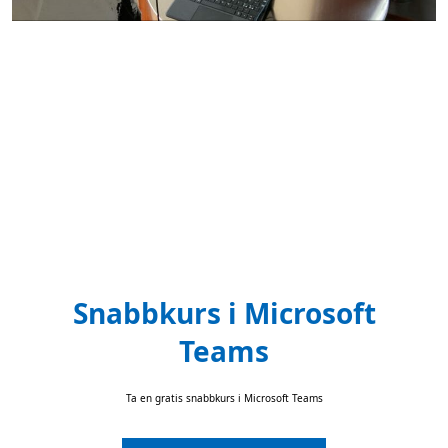
Snabbkurs i Microsoft
Teams
Ta en gratis snabbkurs i Microsoft Teams