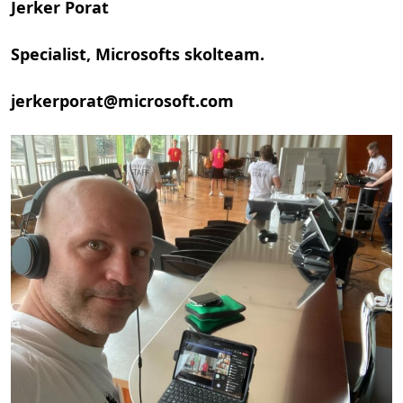
Jerker Porat
Specialist, Microsofts skolteam.
jerkerporat@microsoft.com