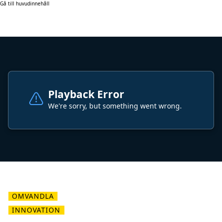
Gå till huvudinnehåll
OMVANDLA
INNOVATION