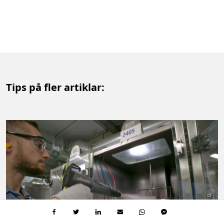
Tips på fler artiklar: