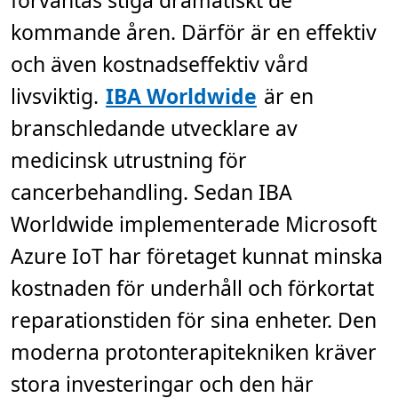
förväntas stiga dramatiskt de
n
.
kommande åren. Därför är en effektiv
och även kostnadseffektiv vård
livsviktig.
IBA Worldwide
är en
branschledande utvecklare av
medicinsk utrustning för
cancerbehandling. Sedan IBA
Worldwide implementerade Microsoft
Azure IoT har företaget kunnat minska
kostnaden för underhåll och förkortat
reparationstiden för sina enheter. Den
moderna protonterapitekniken kräver
stora investeringar och den här