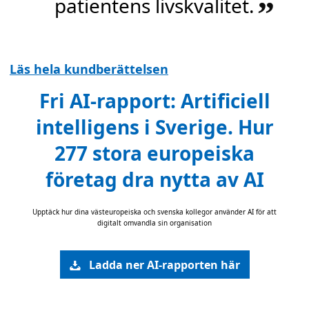
patientens livskvalitet.
”
Läs hela kundberättelsen
Fri AI-rapport: Artificiell
intelligens i Sverige. Hur
277 stora europeiska
företag dra nytta av AI
Upptäck hur dina västeuropeiska och svenska kollegor använder AI för att
digitalt omvandla sin organisation
Ladda ner AI-rapporten här