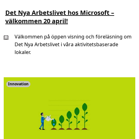
c
e
Det Nya Arbetslivet hos Microsoft –
välkommen 20 april!
Välkommen på öppen visning och föreläsning om
Det Nya Arbetslivet i våra aktivitetsbaserade
lokaler.
Innovation