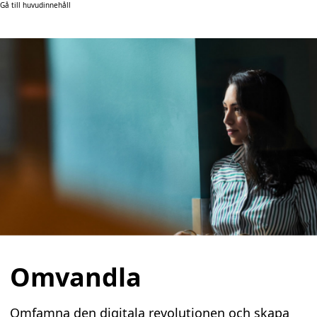
Gå till huvudinnehåll
Omvandla
Omfamna den digitala revolutionen och skapa