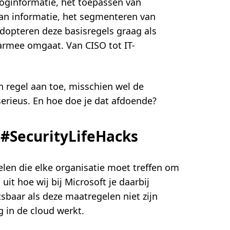
loginformatie, het toepassen van
 van informatie, het segmenteren van
opteren deze basisregels graag als
aarmee omgaat. Van CISO tot IT-
 regel aan toe, misschien wel de
serieus. En hoe doe je dat afdoende?
#SecurityLifeHacks
elen die elke organisatie moet treffen om
it hoe wij bij Microsoft je daarbij
sbaar als deze maatregelen niet zijn
g in de cloud werkt.