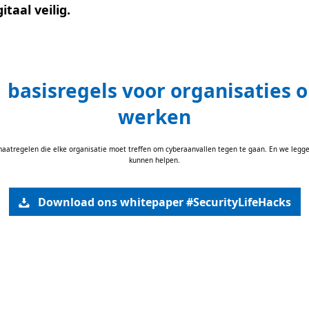
gitaal veilig.
 basisregels voor organisaties o
werken
smaatregelen die elke organisatie moet treffen om cyberaanvallen tegen te gaan. En we leggen 
kunnen helpen.
Download ons whitepaper #SecurityLifeHacks