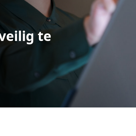
eilig te