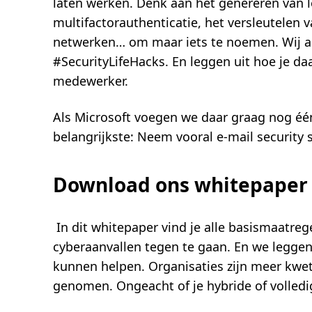
laten werken. Denk aan het genereren van 
multifactorauthenticatie, het versleutelen
netwerken… om maar iets te noemen. Wij ad
#SecurityLifeHacks. En leggen uit hoe je d
medewerker.
Als Microsoft voegen we daar graag nog één
belangrijkste: Neem vooral e-mail security 
Download ons whitepaper 
In dit whitepaper vind je alle basismaatreg
cyberaanvallen tegen te gaan. En we leggen u
kunnen helpen. Organisaties zijn meer kwet
genomen. Ongeacht of je hybride of volledi