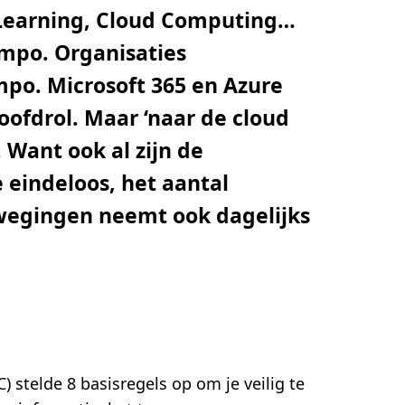
e Learning, Cloud Computing…
empo. Organisaties
mpo. Microsoft 365 en Azure
oofdrol. Maar ‘naar de cloud
 Want ook al zijn de
 eindeloos, het aantal
wegingen neemt ook dagelijks
 stelde 8 basisregels op om je veilig te