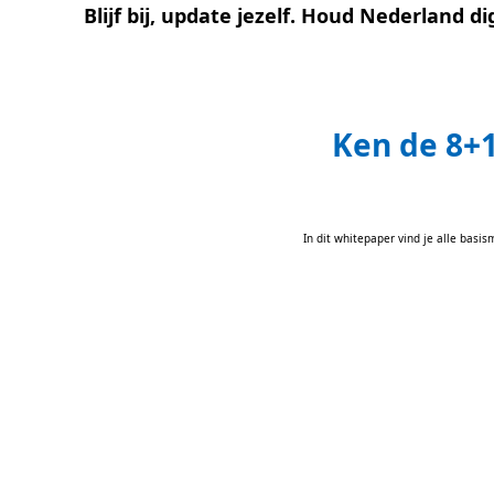
Blijf bij, update jezelf. Houd Nederland di
Ken de 8+1
In dit whitepaper vind je alle basi