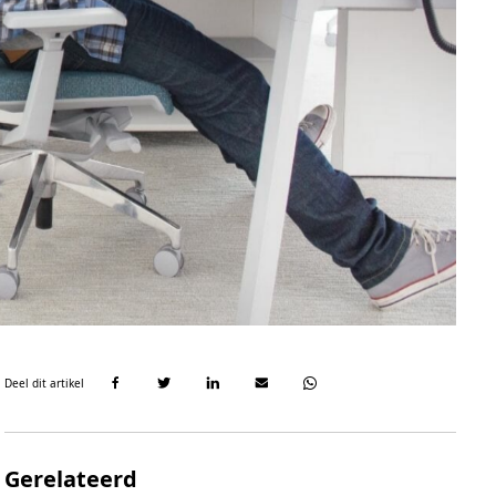
Deel dit artikel
Gerelateerd