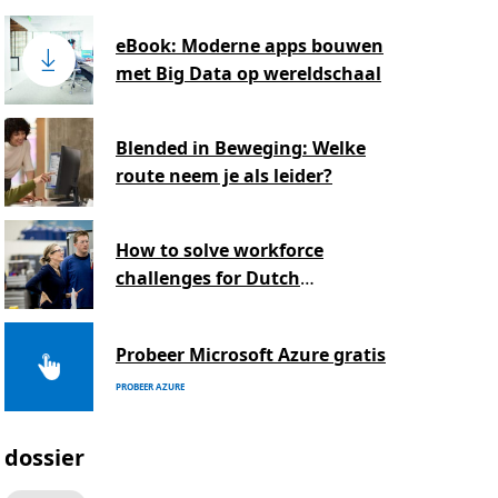
eBook: Moderne apps bouwen
met Big Data op wereldschaal
Blended in Beweging: Welke
route neem je als leider?
How to solve workforce
challenges for Dutch
manufacturing
Probeer Microsoft Azure gratis
PROBEER AZURE
dossier