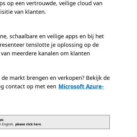
s op een vertrouwde, veilige cloud van
sitie van klanten.
e, schaalbare en veilige apps en bij het
resenteer tenslotte je oplossing op de
 van meerdere kanalen om klanten
op de markt brengen en verkopen? Bekijk de
g contact op met een
Microsoft Azure-
sh:
in English,
please click here
.