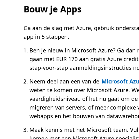
Bouw je Apps
Ga aan de slag met Azure, gebruik onderst
app in 5 stappen.
Ben je nieuw in Microsoft Azure? Ga dan
gaan met EUR 170 aan gratis Azure credit
stap-voor-stap aanmeldingsinstructies no
Neem deel aan een van de
Microsoft Azu
weten te komen over Microsoft Azure. We
vaardigheidsniveau of het nu gaat om de
migreren van servers, of meer complexe 
webapps en het bouwen van datawareho
Maak kennis met het Microsoft team. Vul
komen met een Microsoft Azure specialist