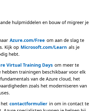
aande hulpmiddelen en bouw of migreer je
 naar
Azure.com/Free
om aan de slag te
s. Kijk op
Microsoft.com/Learn
als je
dig hebt.
re Virtual Training Days
om meer te
 hebben trainingen beschikbaar voor elk
 fundamentals van de Azure cloud, het
vaardigheden zoals het moderniseren van
uses.
 het
contactformulier
in om in contact te
. Azure specialisten kunnen je helpen bij