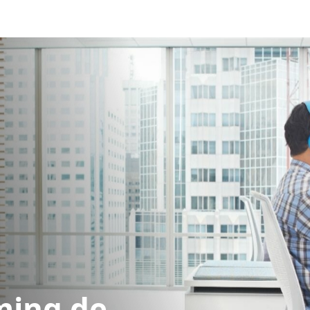
ming de