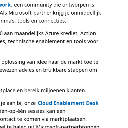
work
, een community die ontworpen is
Als Microsoft-partner krijg je onmiddellijk
mma’s, tools en connecties.
 aan maandelijks Azure krediet. Action
ties, technische enablement en tools voor
 oplossing van idee naar de markt toe te
ewezen advies en bruikbare stappen om
place en bereik miljoenen klanten.
 je aan bij onze
Cloud Enablement Desk
 één-op-één sessies kan een
 contact te komen via marktplaatsen,
l te halen uit Microsoft-partnerbronnen,