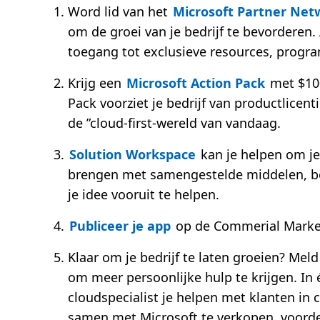
Word lid van het
Microsoft Partner Net
om de groei van je bedrijf te bevorderen. 
toegang tot exclusieve resources, progra
Krijg een
Microsoft Action Pack
met $100
Pack voorziet je bedrijf van productlicen
de ”cloud-first-wereld van vandaag.
Solution Workspace
kan je helpen om je
brengen met samengestelde middelen, b
je idee vooruit te helpen.
Publiceer je app
op de Commerial Market
Klaar om je bedrijf te laten groeien? Meld
om meer persoonlijke hulp te krijgen. In
cloudspecialist je helpen met klanten in
samen met Microsoft te verkopen, voordee