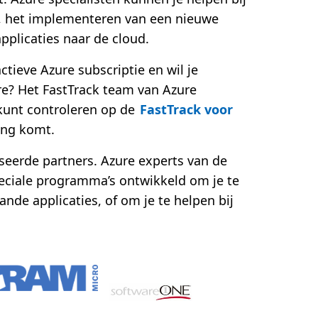
, het implementeren van een nieuwe
pplicaties naar de cloud.
tieve Azure subscriptie en wil je
re? Het FastTrack team van Azure
 kunt controleren op de
FastTrack voor
ing komt.
eerde partners. Azure experts van de
ciale programma’s ontwikkeld om je te
ande applicaties, of om je te helpen bij