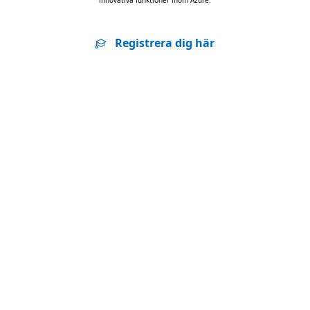
innovativa funktioner inom Azure.
Registrera dig här