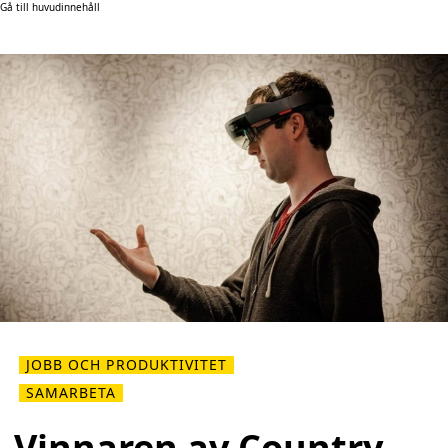
Gå till huvudinnehåll
JOBB OCH PRODUKTIVITET
SAMARBETA
Vinnaren av Country