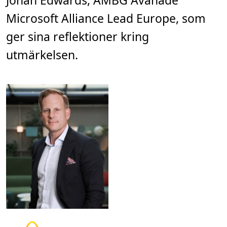
Johan Edwards, AMBG Avanade
Microsoft Alliance Lead Europe, som
ger sina reflektioner kring
utmärkelsen.