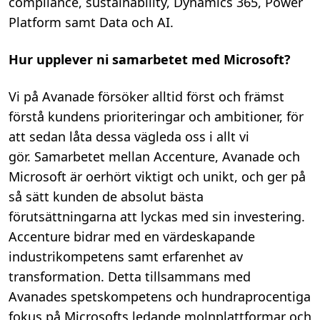
compliance, sustainability, Dynamics 365, Power
Platform samt Data och AI.
Hur upplever ni samarbetet med Microsoft?
Vi på Avanade försöker alltid först och främst
förstå kundens prioriteringar och ambitioner, för
att sedan låta dessa vägleda oss i allt vi
gör. Samarbetet mellan Accenture, Avanade och
Microsoft är oerhört viktigt och unikt, och ger på
så sätt kunden de absolut bästa
förutsättningarna att lyckas med sin investering.
Accenture bidrar med en värdeskapande
industrikompetens samt erfarenhet av
transformation. Detta tillsammans med
Avanades spetskompetens och hundraprocentiga
fokus på Microsofts ledande molnplattformar och