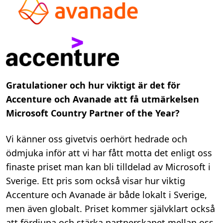
Gratulationer och hur viktigt är det för
Accenture och Avanade att få utmärkelsen
Microsoft Country Partner of the Year?
Vi känner oss givetvis oerhört hedrade och
ödmjuka inför att vi har fått motta det enligt oss
finaste priset man kan bli tilldelad av Microsoft i
Sverige. Ett pris som också visar hur viktig
Accenture och Avanade är både lokalt i Sverige,
men även globalt. Priset kommer självklart också
att fördjupa och stärka partnerskapet mellan oss