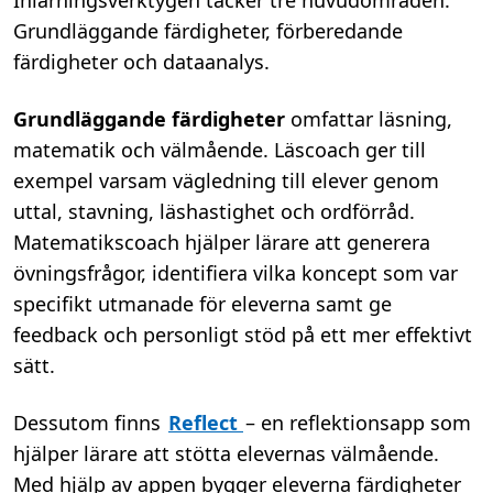
Inlärningsverktygen täcker tre huvudområden:
Grundläggande färdigheter, förberedande
färdigheter och dataanalys.
Grundläggande färdigheter
omfattar läsning,
matematik och välmående. Läscoach ger till
exempel varsam vägledning till elever genom
uttal, stavning, läshastighet och ordförråd.
Matematikscoach hjälper lärare att generera
övningsfrågor, identifiera vilka koncept som var
specifikt utmanade för eleverna samt ge
feedback och personligt stöd på ett mer effektivt
sätt.
Dessutom finns
Reflect
– en reflektionsapp som
hjälper lärare att stötta elevernas välmående.
Med hjälp av appen bygger eleverna färdigheter