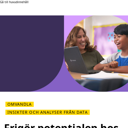
Gå till huvudinnehåll
OMVANDLA
INSIKTER OCH ANALYSER FRÅN DATA
Frigör potentialen hos