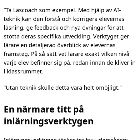
”Ta Läscoach som exempel. Med hjälp av AI-
teknik kan den förstå och korrigera elevernas
läsning, ge feedback och nya övningar för att
stötta deras specifika utveckling. Verktyget ger
lärare en detaljerad överblick av elevernas
framsteg. På så sätt vet lärare exakt vilken nivå
varje elev befinner sig på, redan innan de kliver in
i klassrummet.
”Utan teknik skulle detta vara helt omöjligt.”
En närmare titt
på
inlärningsverktygen