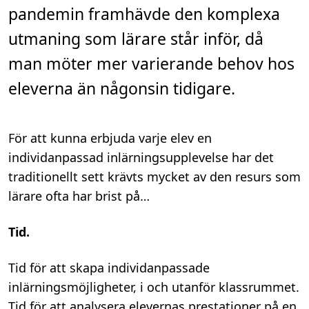
.
pandemin framhävde den komplexa
utmaning som lärare står inför, då
man möter mer varierande behov hos
eleverna än någonsin tidigare.
För att kunna erbjuda varje elev en
individanpassad inlärningsupplevelse har det
traditionellt sett krävts mycket av den resurs som
lärare ofta har brist på…
Tid.
Tid för att skapa individanpassade
inlärningsmöjligheter, i och utanför klassrummet.
Tid för att analysera elevernas prestationer på en