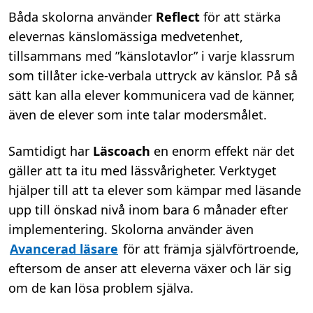
Båda skolorna använder
Reflect
för att stärka
elevernas känslomässiga medvetenhet,
tillsammans med ”känslotavlor” i varje klassrum
som tillåter icke-verbala uttryck av känslor. På så
sätt kan alla elever kommunicera vad de känner,
även de elever som inte talar modersmålet.
Samtidigt har
Läscoach
en enorm effekt när det
gäller att ta itu med lässvårigheter. Verktyget
hjälper till att ta elever som kämpar med läsande
upp till önskad nivå inom bara 6 månader efter
implementering. Skolorna använder även
Avancerad läsare
för att främja självförtroende,
eftersom de anser att eleverna växer och lär sig
om de kan lösa problem själva.