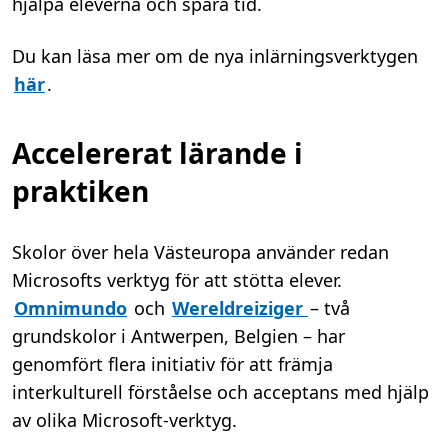
hjälpa eleverna och spara tid.
Du kan läsa mer om de nya inlärningsverktygen
här
.
Accelererat lärande i
praktiken
Skolor över hela Västeuropa använder redan
Microsofts verktyg för att stötta elever.
Omnimundo
och
Wereldreiziger
– två
grundskolor i Antwerpen, Belgien – har
genomfört flera initiativ för att främja
interkulturell förståelse och acceptans med hjälp
av olika Microsoft-verktyg.