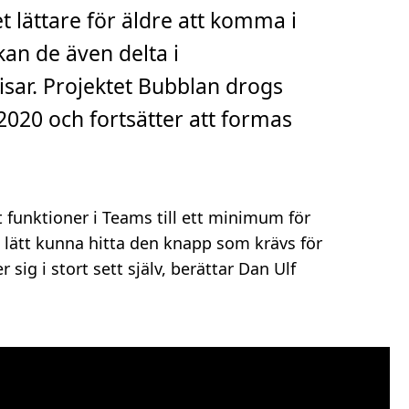
 lättare för äldre att komma i
an de även delta i
sar. Projektet Bubblan drogs
020 och fortsätter att formas
t funktioner i Teams till ett minimum för
lätt kunna hitta den knapp som krävs för
 sig i stort sett själv, berättar Dan Ulf