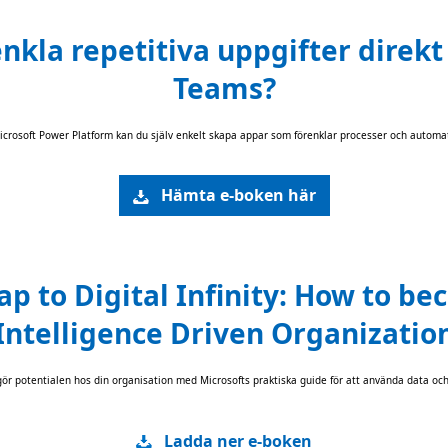
enkla repetitiva uppgifter direkt
Teams?
icrosoft Power Platform kan du själv enkelt skapa appar som förenklar processer och automat
Hämta e-boken här
 to Digital Infinity: How to b
Intelligence Driven Organizatio
gör potentialen hos din organisation med Microsofts praktiska guide för att använda data och
Ladda ner e-boken