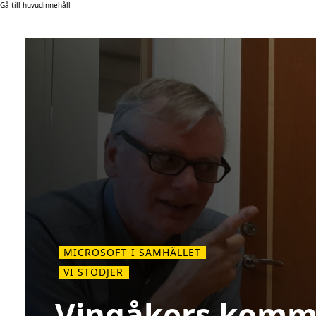
Gå till huvudinnehåll
MICROSOFT I SAMHÄLLET
VI STÖDJER
Vingåkers komm