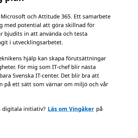
Microsoft och Attitude 365. Ett samarbete
ng med potential att göra skillnad för
bjudits in att använda och testa
agit i utvecklingsarbetet.
 teknikens hjälp kan skapa förutsättningar
heter. För mig som IT-chef blir nästa
lbara Svenska IT-center. Det blir bra att
m på ett sätt som värnar om miljö och vår
igitala initiativ?
Läs om Vingåker
på