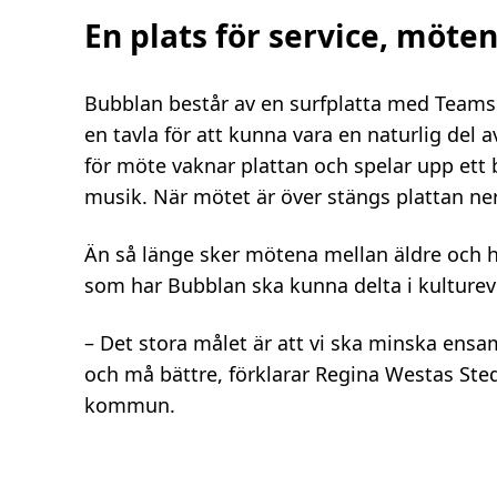
En plats för service, möten
Bubblan består av en surfplatta med Teams
en tavla för att kunna vara en naturlig del 
för möte vaknar plattan och spelar upp ett 
musik. När mötet är över stängs plattan ner 
Än så länge sker mötena mellan äldre och h
som har Bubblan ska kunna delta i kulturev
– Det stora målet är att vi ska minska ens
och må bättre, förklarar Regina Westas Ste
kommun.