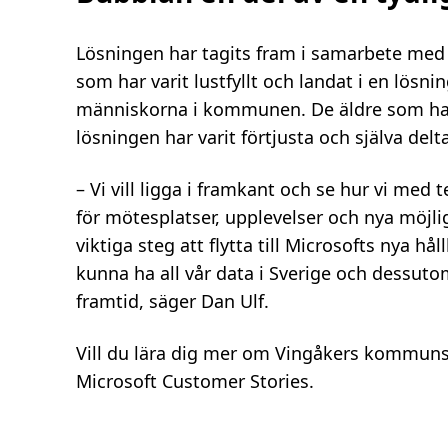
Lösningen har tagits fram i samarbete med 
som har varit lustfyllt och landat i en lösni
människorna i kommunen. De äldre som har 
lösningen har varit förtjusta och själva delt
– Vi vill ligga i framkant och se hur vi med
för mötesplatser, upplevelser och nya möjlig
viktiga steg att flytta till Microsofts nya hål
kunna ha all vår data i Sverige och dessuto
framtid, säger Dan Ulf.
Vill du lära dig mer om Vingåkers kommuns d
Microsoft Customer Stories.