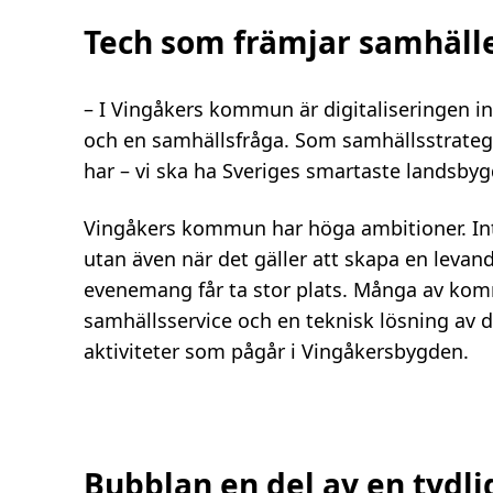
Tech som främjar samhäll
– I Vingåkers kommun är digitaliseringen in
och en samhällsfråga. Som samhällsstrateg är
har – vi ska ha Sveriges smartaste landsbyg
Vingåkers kommun har höga ambitioner. Inte 
utan även när det gäller att skapa en lev
evenemang får ta stor plats. Många av komm
samhällsservice och en teknisk lösning av de
aktiviteter som pågår i Vingåkersbygden.
Bubblan en del av en tydli