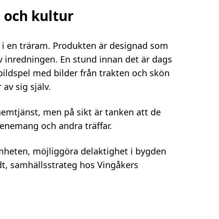
 och kultur
 i en träram. Produkten är designad som
av inredningen. En stund innan det är dags
bildspel med bilder från trakten och skön
av sig själv.
emtjänst, men på sikt är tanken att de
enemang och andra träffar.
amheten, möjliggöra delaktighet i bygden
dt, samhällsstrateg hos Vingåkers