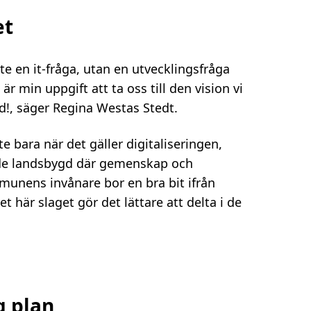
et
te en it-fråga, utan en utvecklingsfråga
 min uppgift att ta oss till den vision vi
d!, säger Regina Westas Stedt.
bara när det gäller digitaliseringen,
ande landsbygd där gemenskap och
unens invånare bor en bra bit ifrån
t här slaget gör det lättare att delta i de
g plan