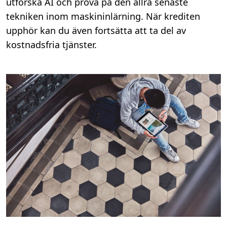
utforska AI och prova på den allra senaste
tekniken inom maskininlärning. När krediten
upphör kan du även fortsätta att ta del av
kostnadsfria tjänster.