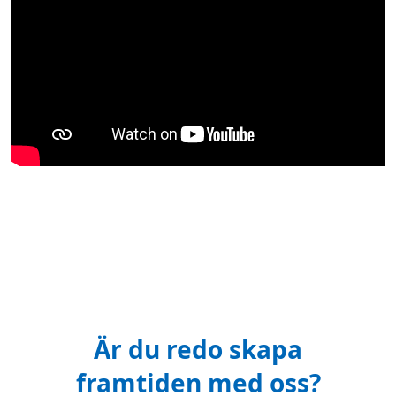
Är du redo skapa
framtiden med oss?