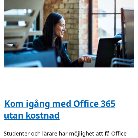
Kom igång med Office 365
utan kostnad
Studenter och lärare har möjlighet att få Office