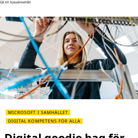
Gå till huvudinnehåll
MICROSOFT I SAMHÄLLET
DIGITAL KOMPETENS FÖR ALLA
Digital goodie bag för