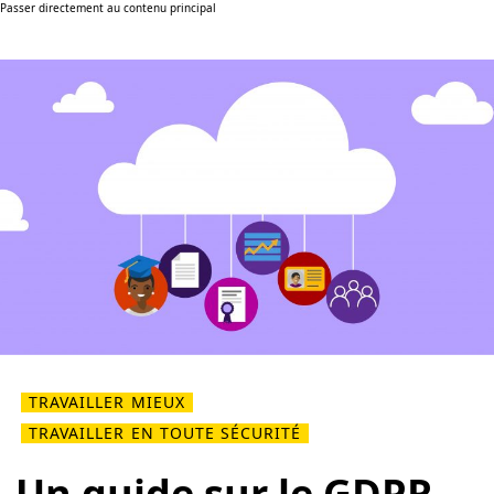
Passer directement au contenu principal
TRAVAILLER MIEUX
TRAVAILLER EN TOUTE SÉCURITÉ
Un guide sur le GDPR