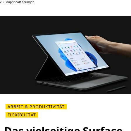
Zu Hauptinhalt springen
ARBEIT & PRODUKTIVITÄT
FLEXIBILITÄT
Das vielseitige Surface