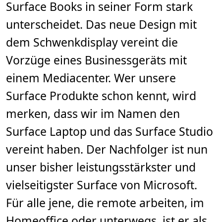
Surface Books in seiner Form stark
n
.
unterscheidet. Das neue Design mit
dem Schwenkdisplay vereint die
Vorzüge eines Businessgeräts mit
einem Mediacenter. Wer unsere
Surface Produkte schon kennt, wird
merken, dass wir im Namen den
Surface Laptop und das Surface Studio
vereint haben. Der Nachfolger ist nun
unser bisher leistungsstärkster und
vielseitigster Surface von Microsoft.
Für alle jene, die remote arbeiten, im
Homeoffice oder unterwegs, ist er als