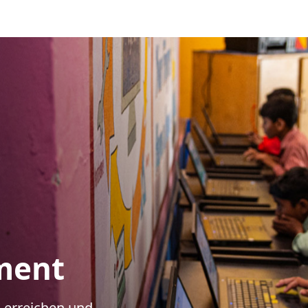
ment
 erreichen und