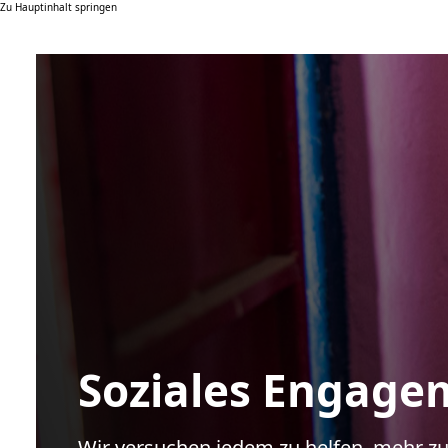
Zu Hauptinhalt springen
Soziales Engage
Wir versuchen jedem zu helfen, mehr zu