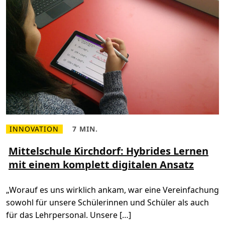
e
b
e
l
g
i
s
c
h
e
P
o
l
i
z
e
i
K
o
INNOVATION
7 MIN.
M
L
m
e
e
m
h
s
Mittelschule Kirchdorf: Hybrides Lernen
u
r
e
n
mit einem komplett digitalen Ansatz
l
z
i
e
e
k
s
i
a
e
t
t
„Worauf es uns wirklich ankam, war eine Vereinfachung
n
,
i
Ü
7
o
sowohl für unsere Schülerinnen und Schüler als auch
b
m
n
e
i
n
für das Lehrpersonal. Unsere […]
r
n
e
M
.