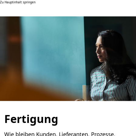
Zu Hauptinhalt springen
Fertigung
Wie bleiben Kunden, Lieferanten, Prozesse,