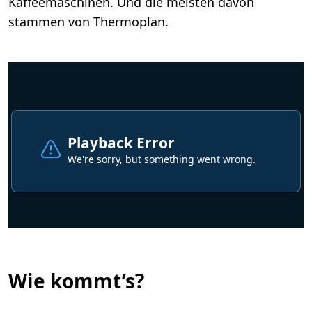
Kaffeemaschinen. Und die meisten davon
stammen von Thermoplan.
Wie kommt’s?