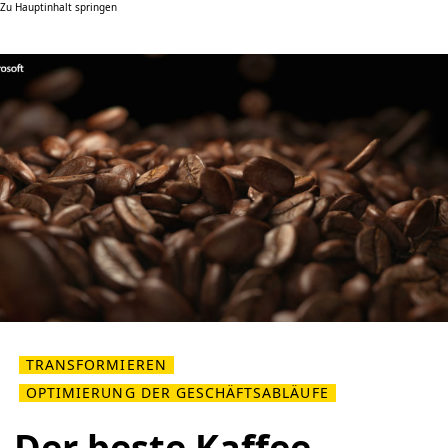
Zu Hauptinhalt springen
TRANSFORMIEREN
OPTIMIERUNG DER GESCHÄFTSABLÄUFE
Der beste Kaffee