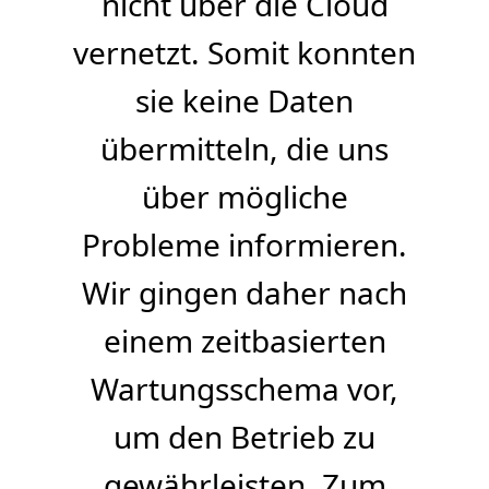
nicht über die Cloud
vernetzt. Somit konnten
sie keine Daten
übermitteln, die uns
über mögliche
Probleme informieren.
Wir gingen daher nach
einem zeitbasierten
Wartungsschema vor,
um den Betrieb zu
gewährleisten. Zum