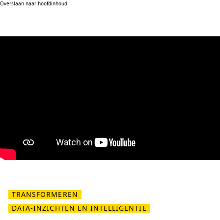
Overslaan naar hoofdinhoud
TRANSFORMEREN
DATA-INZICHTEN EN INTELLIGENTIE