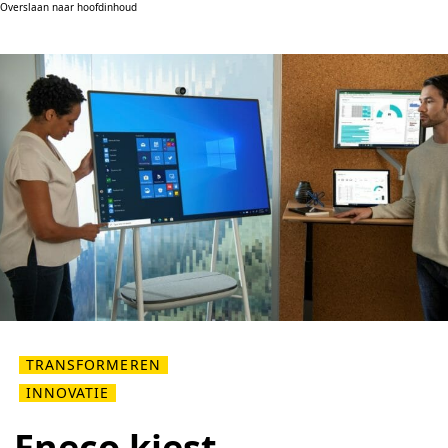
Overslaan naar hoofdinhoud
TRANSFORMEREN
INNOVATIE
Eneco kiest