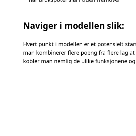
Naviger i modellen slik:
Hvert punkt i modellen er et potensielt sta
man kombinerer flere poeng fra flere lag at i
kobler man nemlig de ulike funksjonene og m