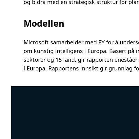
og bidra med en strategisk struktur for pla
Modellen
Microsoft samarbeider med EY for å unders
om kunstig intelligens i Europa. Basert på in
sektorer og 15 land, gir rapporten eneståen
i Europa. Rapportens innsikt gir grunnlag f