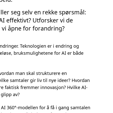
iller seg selv en rekke spørsmål:
 effektivt? Utforsker vi de
 vi åpne for forandring?
indringer. Teknologien er i endring og
ndeløse, bruksmulighetene for AI er både
hvordan man skal strukturere en
ilke samtaler gir liv til nye ideer? Hvordan
re faktisk fremmer innovasjon? Hvilke AI-
 glipp av?
 AI 360°-modellen for å få i gang samtalen