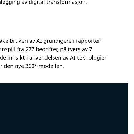
nlegging av digital transformasjon.
øke bruken av AI grundigere i rapporten
nspill fra 277 bedrifter, på tvers av 7
de innsikt i anvendelsen av AI-teknologier
or den nye 360°-modellen.