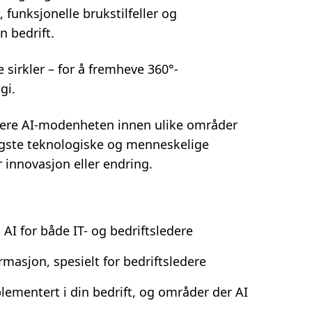
funksjonelle brukstilfeller og
n bedrift.
sirkler – for å fremheve 360°-
gi.
rdere AI-modenheten innen ulike områder
igste teknologiske og menneskelige
 innovasjon eller endring.
 AI for både IT- og bedriftsledere
ormasjon, spesielt for bedriftsledere
mplementert i din bedrift, og områder der AI