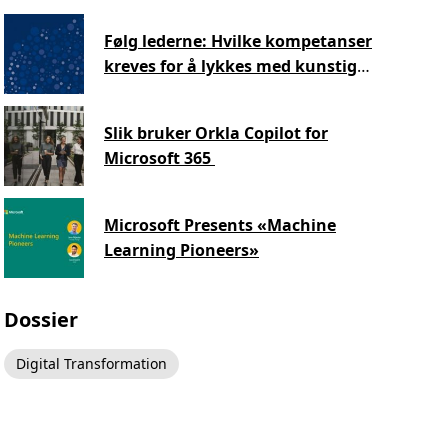
Følg lederne: Hvilke kompetanser
kreves for å lykkes med kunstig
intelligens?
Slik bruker Orkla Copilot for
Microsoft 365
Microsoft Presents «Machine
Learning Pioneers»
Dossier
Digital Transformation