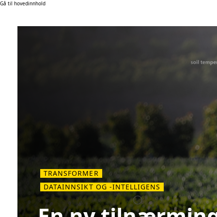
Gå til hovedinnhold
TRANSFORMER
DATAINNSIKT OG -INTELLIGENS
En ny tilnærming 