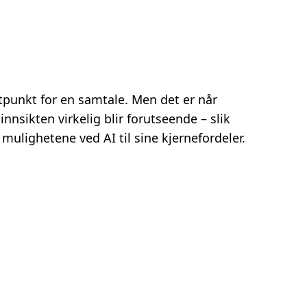
rtpunkt for en samtale. Men det er når
nnsikten virkelig blir forutseende – slik
ulighetene ved AI til sine kjernefordeler.