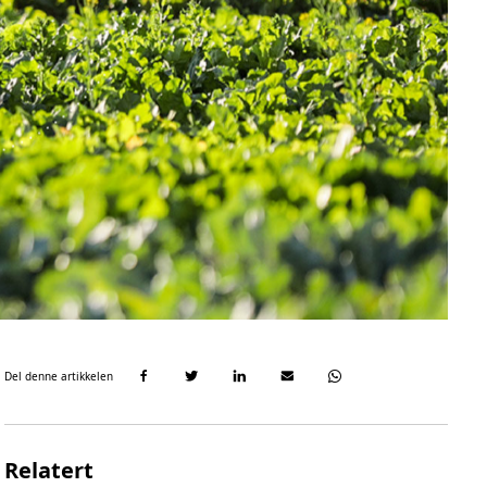
Del denne artikkelen
Relatert