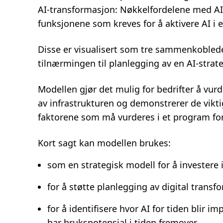
AI-transformasjon: Nøkkelfordelene med AI, 
funksjonene som kreves for å aktivere AI i e
Disse er visualisert som tre sammenkoblede 
tilnærmingen til planlegging av en AI-strate
Modellen gjør det mulig for bedrifter å vu
av infrastrukturen og demonstrerer de vikt
faktorene som må vurderes i et program for
Kort sagt kan modellen brukes:
som en strategisk modell for å investere i
for å støtte planlegging av digital transf
for å identifisere hvor AI for tiden blir i
har brukspotensial i tiden fremover