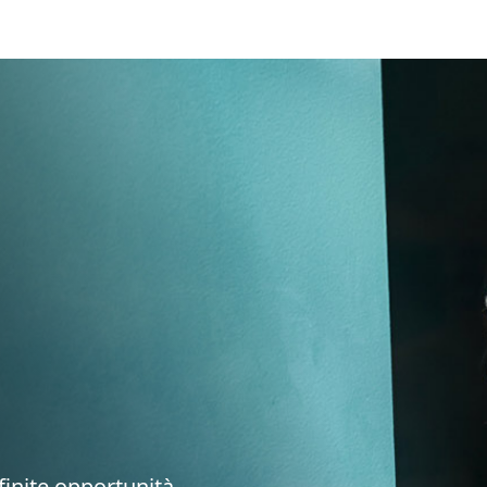
nfinite opportunità,