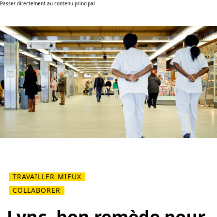
Passer directement au contenu principal
TRAVAILLER MIEUX
COLLABORER
Lync, bon remède pour