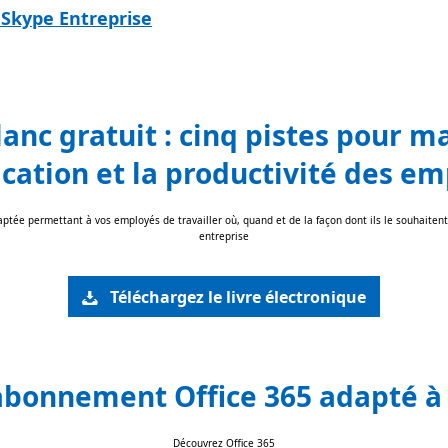
 Skype Entreprise
lanc gratuit : cinq pistes pour m
ication et la productivité des e
ptée permettant à vos employés de travailler où, quand et de la façon dont ils le souhaitent
entreprise
Téléchargez le livre électronique
abonnement Office 365 adapté à
Découvrez Office 365