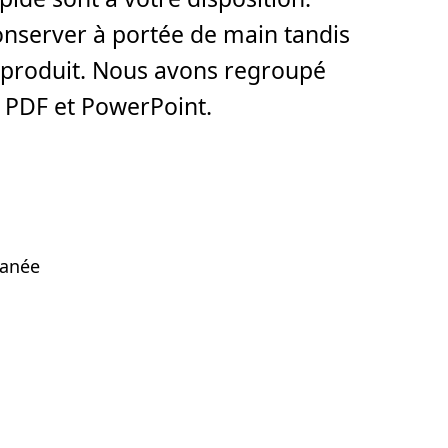
onserver à portée de main tandis
e produit. Nous avons regroupé
s PDF et PowerPoint.
tanée