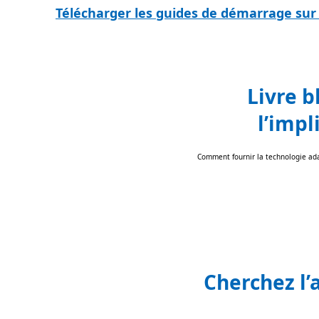
Télécharger les guides de démarrage sur
Livre b
l’impl
Comment fournir la technologie ada
Cherchez l’