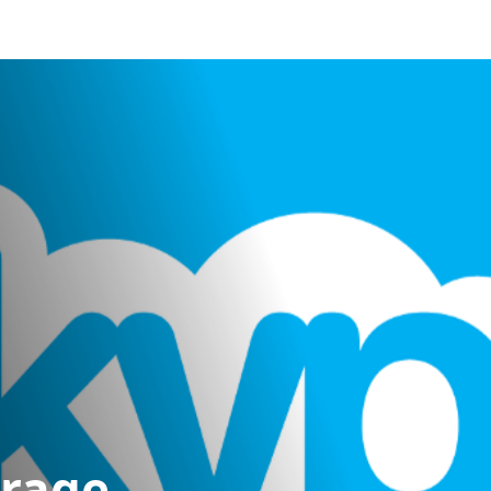
rrage