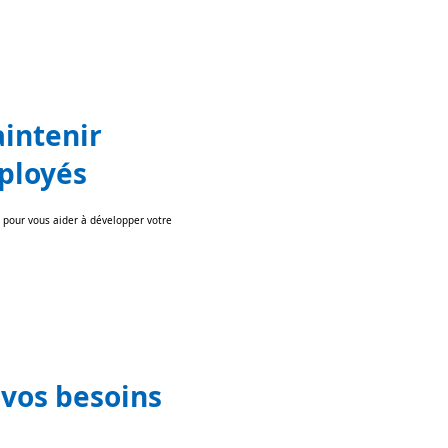
aintenir
mployés
 pour vous aider à développer votre
 vos besoins