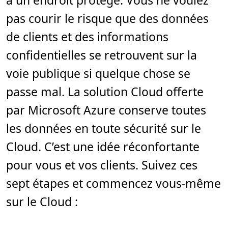
à un endroit protégé. Vous ne voulez
2
m
pas courir le risque que des données
i
n
.
de clients et des informations
confidentielles se retrouvent sur la
voie publique si quelque chose se
passe mal. La solution Cloud offerte
par Microsoft Azure conserve toutes
les données en toute sécurité sur le
Cloud. C’est une idée réconfortante
pour vous et vos clients. Suivez ces
sept étapes et commencez vous-même
sur le Cloud :