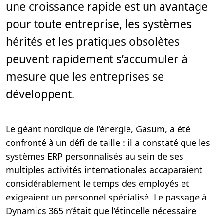
une croissance rapide est un avantage
r
e
,
pour toute entreprise, les systèmes
2
m
hérités et les pratiques obsolètes
i
n
.
peuvent rapidement s’accumuler à
mesure que les entreprises se
développent.
Le géant nordique de l’énergie, Gasum, a été
confronté à un défi de taille : il a constaté que les
systèmes ERP personnalisés au sein de ses
multiples activités internationales accaparaient
considérablement le temps des employés et
exigeaient un personnel spécialisé. Le passage à
Dynamics 365 n’était que l’étincelle nécessaire