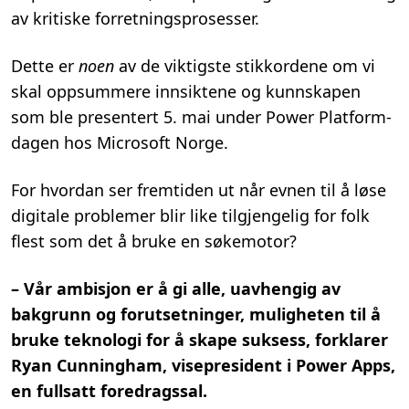
av kritiske forretningsprosesser.
Dette er
noen
av de viktigste stikkordene om vi
skal oppsummere innsiktene og kunnskapen
som ble presentert 5. mai under Power Platform-
dagen hos Microsoft Norge.
For hvordan ser fremtiden ut når evnen til å løse
digitale problemer blir like tilgjengelig for folk
flest som det å bruke en søkemotor?
– Vår ambisjon er å gi alle, uavhengig av
bakgrunn og forutsetninger, muligheten til å
bruke teknologi for å skape suksess, forklarer
Ryan Cunningham, visepresident i Power Apps,
en fullsatt foredragssal.