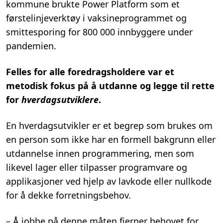
kommune brukte Power Platform som et
førstelinjeverktøy i vaksineprogrammet og
smittesporing for 800 000 innbyggere under
pandemien.
Felles for alle foredragsholdere var et
metodisk fokus på å utdanne og legge til rette
for
hverdagsutviklere
.
En hverdagsutvikler er et begrep som brukes om
en person som ikke har en formell bakgrunn eller
utdannelse innen programmering, men som
likevel lager eller tilpasser programvare og
applikasjoner ved hjelp av lavkode eller nullkode
for å dekke forretningsbehov.
– Å jobbe på denne måten fjerner behovet for