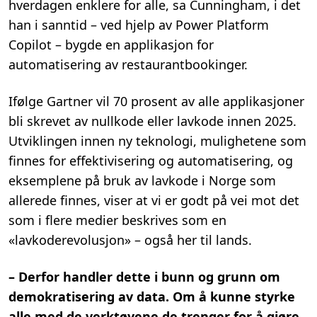
hverdagen enklere for alle, sa Cunningham, i det
han i sanntid – ved hjelp av Power Platform
Copilot – bygde en applikasjon for
automatisering av restaurantbookinger.
Ifølge Gartner vil 70 prosent av alle applikasjoner
bli skrevet av nullkode eller lavkode innen 2025.
Utviklingen innen ny teknologi, mulighetene som
finnes for effektivisering og automatisering, og
eksemplene på bruk av lavkode i Norge som
allerede finnes, viser at vi er godt på vei mot det
som i flere medier beskrives som en
«lavkoderevolusjon»
– også her til lands.
– Derfor handler dette i bunn og grunn om
demokratisering av data. Om å kunne styrke
alle med de verktøyene de trenger for å gjøre