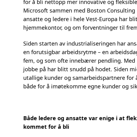
for å bli nettopp mer innovative og fleksib
Microsoft sammen med Boston Consulting G
ansatte og ledere i hele Vest-Europa har bl
hjemmekontor, og om forventninger til fre
Siden starten av industrialiseringen har ans
en forutsigbar arbeidsrytme – en arbeidsda
fem, og som ofte innebærer pendling. Med C
jobbe på har blitt snudd på hodet. Siden m
utallige kunder og samarbeidspartnere for 
både for å imøtekomme egne kunder og sikr
Både ledere og ansatte var enige i at flek
kommet for å bli