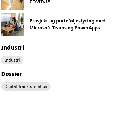
COVID-19
Prosjekt og porteføljestyring med
Microsoft Teams og PowerApps
Industri
Industri
Dossier
Digital Transformation