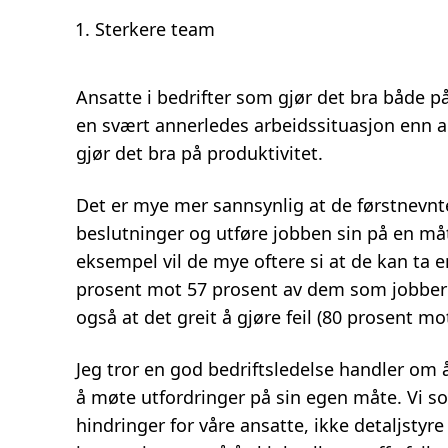
Sterkere team
Ansatte i bedrifter som gjør det bra både p
en svært annerledes arbeidssituasjon enn a
gjør det bra på produktivitet.
Det er mye mer sannsynlig at de førstnevnte 
beslutninger og utføre jobben sin på en må
eksempel vil de mye oftere si at de kan ta e
prosent mot 57 prosent av dem som jobber i
også at det greit å gjøre feil (80 prosent mo
Jeg tror en god bedriftsledelse handler om 
å møte utfordringer på sin egen måte. Vi s
hindringer for våre ansatte, ikke detaljstyr