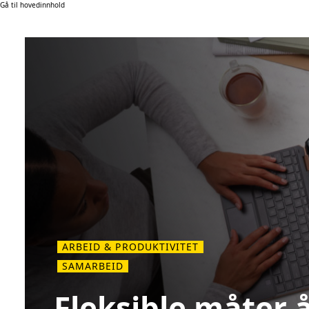
Gå til hovedinnhold
ARBEID & PRODUKTIVITET
SAMARBEID
Fleksible måter 