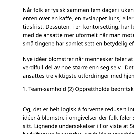
Når folk er fysisk sammen fem dager i uken 
enten over en kaffe, en avslappet lunsj elle
tidsfrist. Dessuten, i en kontorsetting, har 
med de ansatte mer uformelt når man møtes
små tingene har samlet sett en betydelig e
Nye idéer blomstrer når mennesker føler at
verdifull del av noe større enn seg selv. Det 
ansattes tre viktigste utfordringer med h
Team-samhold (2) Opprettholde bedriftsku
Og, det er helt logisk å forvente redusert i
idéer å blomstre i omgivelser der folk føler
sitt. Lignende undersøkelser i fjor viste at