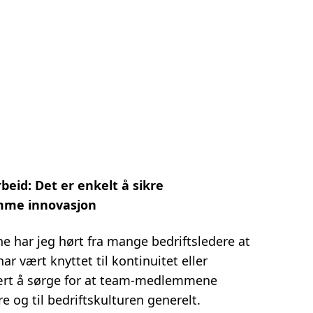
beid: Det er enkelt å sikre
emme innovasjon
 har jeg hørt fra mange bedriftsledere at
 vært knyttet til kontinuitet eller
vært å sørge for at team-medlemmene
dre og til bedriftskulturen generelt.