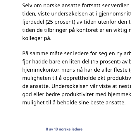
Selv om norske ansatte fortsatt ser verdien 
tiden, viste undersøkelsen at i gjennomsnit
fjerdedel (25 prosent) av tiden utenfor den 
tiden de tilbringer på kontoret er en vikt
kolleger på.
På samme måte ser ledere for seg en ny arbe
fjor hadde bare en liten del (15 prosent) av 
hjemmekontor, mens nå har de aller fleste (
muligheten til å opprettholde økt produkti
de ansatte. Undersøkelsen vår viste at neste
god eller bedre produktivitet med hjemmekon
mulighet til å beholde sine beste ansatte.