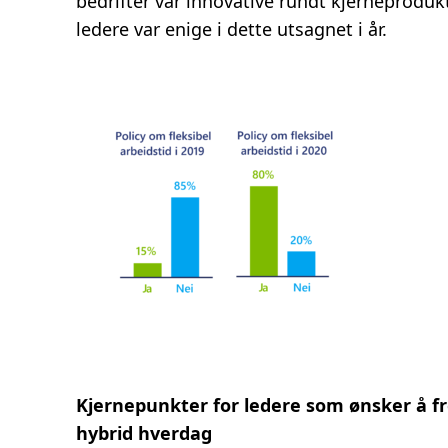
bedrifter var innovative rundt kjerneproduk
ledere var enige i dette utsagnet i år.
Kjernepunkter for ledere som ønsker å f
hybrid hverdag