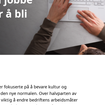
 å bli
er fokuserte på å bevare kultur og
li den nye normalen. Over halvparten av
r viktig å endre bedriftens arbeidsmåter