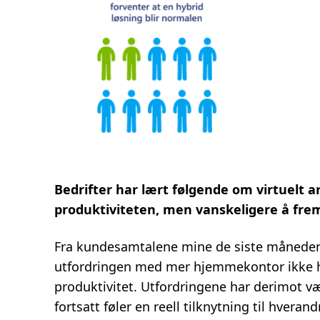
Bedrifter har lært følgende om virtuelt ar
produktiviteten, men vanskeligere å fr
Fra kundesamtalene mine de siste månedene
utfordringen med mer hjemmekontor ikke har
produktivitet. Utfordringene har derimot 
fortsatt føler en reell tilknytning til hveran