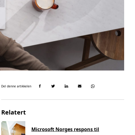
Del denne artikkelen
Relatert
Microsoft Norges respons til