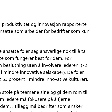
å produktivitet og innovasjon rapporterte
nsatte som arbeider for bedrifter som kun
ansatte føler seg ansvarlige nok til å ta
te som fungerer best for dem. For
n beslutning uten å involvere lederen, (72
 mindre innovative selskaper). De føler
t 63 prosent i mindre innovative kulturer).
å stole på teamene sine og gi dem rom til
om ledere må fokusere på å fjerne
e dem. I tillegg må bedrifter som ønsker