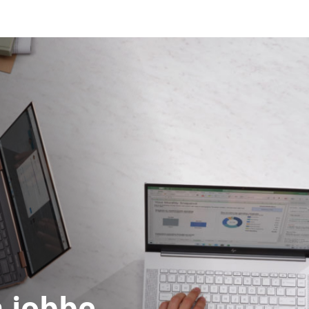
å jobbe