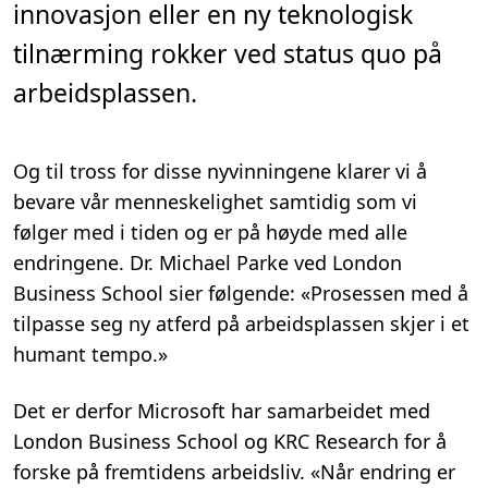
innovasjon eller en ny teknologisk
.
tilnærming rokker ved status quo på
arbeidsplassen.
Og til tross for disse nyvinningene klarer vi å
bevare vår menneskelighet samtidig som vi
følger med i tiden og er på høyde med alle
endringene. Dr. Michael Parke ved London
Business School sier følgende: «Prosessen med å
tilpasse seg ny atferd på arbeidsplassen skjer i et
humant tempo.»
Det er derfor Microsoft har samarbeidet med
London Business School og KRC Research for å
forske på fremtidens arbeidsliv. «Når endring er