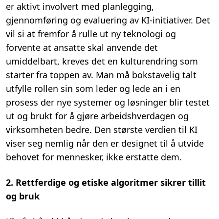
er aktivt involvert med planlegging,
gjennomføring og evaluering av KI-initiativer.
Det
vil si at f
remfor å rulle ut ny teknologi
og
forvente
at ansatte skal
anvende det
umiddelbart, kreves det en kulturendring som
starter fra toppen av. Man må bokstavelig talt
utfylle rollen sin som leder og lede an i en
prosess der
nye systemer og løsninger blir testet
ut og brukt for å gjøre
arbeids
hverdagen og
virksomheten bedre.
Den største verdien til KI
viser seg nemlig
når den er designet til å utvide
behovet for mennesker, ikke erstatte dem.
2. Rettferdige og etiske algoritmer sikrer tillit
og bruk