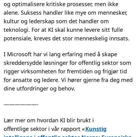
og optimalisere kritiske prosesser, men ikke
alene.
Suksess handler like mye om mennesker,
kultur og lederskap som det handler om
teknologi. For at
K
I skal kunne levere sitt fulle
potensiale, kreves det stor
menneskelig innsats.
I Microsoft har vi lang erfaring med å skape
skreddersydde løsninger for offentlig sektor som
rigger virksomheten for fremtiden og frigjør tid
for ansatte og ledere. Vi hører gjerne fra deg med
dine utfordringer og behov.
——————-
Lær mer om hvordan
K
I blir brukt i
offentlige
sektor
i vår rapport
«
Kunstig