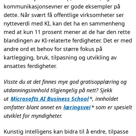
kommunikasjonsevner er gode eksempler på
dette.
Når svært få offentlige virksomheter ser
nytteverdi med KI, kan det ha en sammenheng
med at kun 11 prosent mener at de har den rette
blandingen av KI-relaterte ferdigheter. Det er med
andre ord et behov for større
fokus
på
kartlegging, bruk
, tilpasning og
utvikling av
ansattes ferdigheter.
Visste du at det finnes mye god gratisopplæring og
utdanningsinnhold tilgjengelig på nett? Sjekk
ut
Microsofts AI Business School
*
, innholdet
omfatter blant annet
en
læringsvei
*
som er spesielt
utviklet for myndighete
r.
K
unstig intelligens
kan bidra til å endre, tilpasse