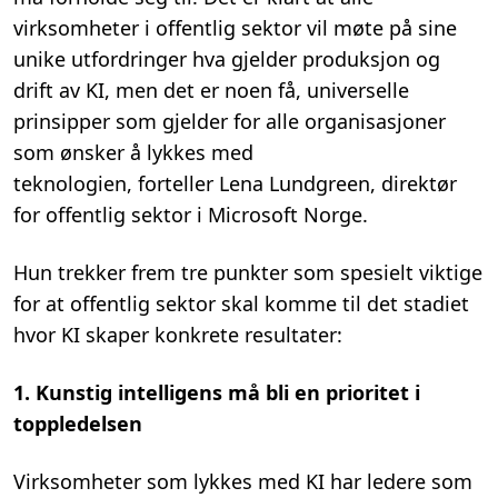
virksomheter i offentlig sektor vil møte på sine
unike utfordringer
hva gjelder
produksjon og
drift av KI, men det er noen få, universelle
prinsipper som gjelder for alle organisasjoner
som ønsker å lykkes med
teknologien,
forteller
Lena Lundgre
e
n, direktør
for offentlig sektor
i Microsoft Norge.
Hun
trekker frem tre
punkter
som spesielt viktige
for
at offentlig sektor skal komme til det stadiet
hvor KI skaper konkrete resultater:
1. Kunstig intelligens må bli en prioritet i
toppledelsen
Virksomheter som lykkes med KI har ledere som