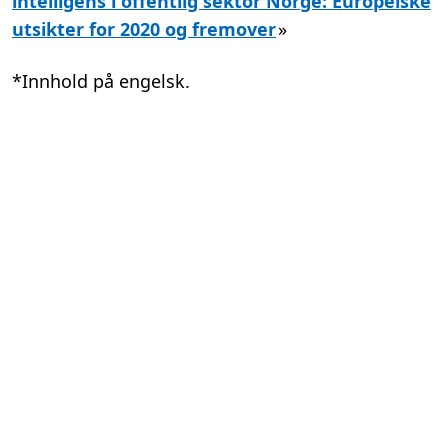
intelligens i offentlig sektor Norge: Europeiske
utsikter for 2020 og fremover
»
*Innhold på engelsk.