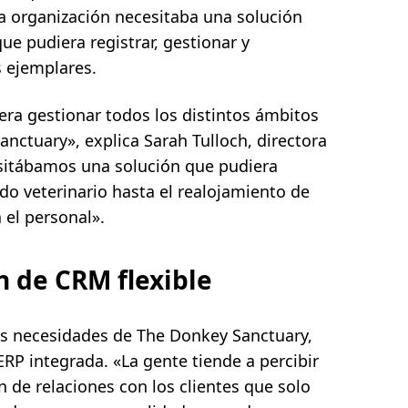
 la organización necesitaba una solución
ue pudiera registrar, gestionar y
s ejemplares.
ra gestionar todos los distintos ámbitos
nctuary», explica Sarah Tulloch, directora
sitábamos una solución que pudiera
ado veterinario hasta el realojamiento de
a el personal».
n de CRM flexible
as necesidades de The Donkey Sanctuary,
RP integrada. «La gente tiende a percibir
de relaciones con los clientes que solo