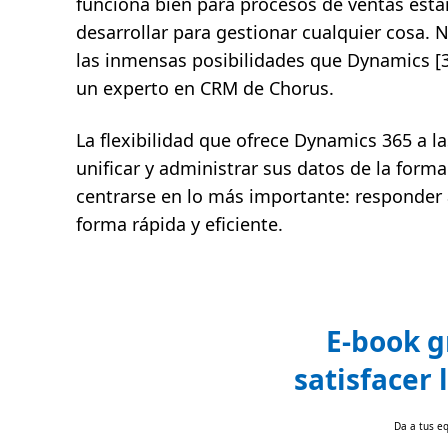
funciona bien para procesos de ventas está
desarrollar para gestionar cualquier cosa. 
las inmensas posibilidades que Dynamics [3
un experto en CRM de Chorus.
La flexibilidad que ofrece Dynamics 365 a 
unificar y administrar sus datos de la form
centrarse en lo más importante: responder 
forma rápida y eficiente.
E-book g
satisfacer 
Da a tus eq