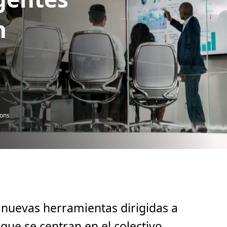
n
ions
 nuevas herramientas dirigidas a
 que se centran en el colectivo