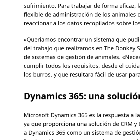
sufrimiento. Para trabajar de forma eficaz,
flexible de administración de los animales q
reaccionar a los datos recopilados sobre lo
«Queríamos encontrar un sistema que pudie
del trabajo que realizamos en The Donkey Sa
de sistemas de gestión de animales. «Nece
cumplir todos los requisitos, desde el cuid
los burros, y que resultara fácil de usar par
Dynamics 365: una solució
Microsoft Dynamics 365 es la respuesta a l
ya que proporciona una solución de CRM y E
a Dynamics 365 como un sistema de gestión 