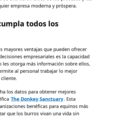
lquier empresa moderna y próspera.
cumpla todos los
s mayores ventajas que pueden ofrecer
decisiones empresariales es la capacidad
o les otorga más información sobre ellos,
ermite al personal trabajar lo mejor
 cliente.
ha los datos para obtener mejores
éfica
The Donkey Sanctuary
. Esta
ganizaciones benéficas para equinos más
ar que los burros vivan una vida sin