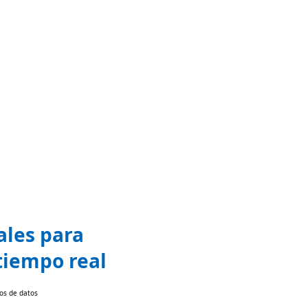
ales para
 tiempo real
los de datos