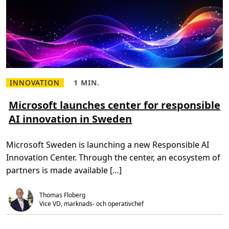
a
s
a
t
s
n
i
n
g
i
S
v
INNOVATION
1 MIN.
L
L
e
ä
ä
r
s
s
Microsoft launches center for responsible
i
m
t
g
AI innovation in Sweden
e
i
e
r
d
n
o
,
å
m
1
g
Microsoft Sweden is launching a new Responsible AI
M
m
o
i
i
n
Innovation Center. Through the center, an ecosystem of
c
n
s
r
.
i
partners is made available […]
o
n
s
o
Thomas Floberg
f
t
Vice VD, marknads- och operativchef
l
a
u