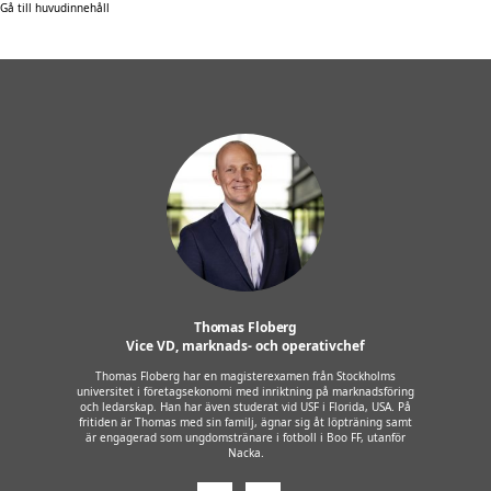
Gå till huvudinnehåll
Thomas Floberg
Vice VD, marknads- och operativchef
Thomas Floberg har en magisterexamen från Stockholms
universitet i företagsekonomi med inriktning på marknadsföring
och ledarskap. Han har även studerat vid USF i Florida, USA. På
fritiden är Thomas med sin familj, ägnar sig åt löpträning samt
är engagerad som ungdomstränare i fotboll i Boo FF, utanför
Nacka.