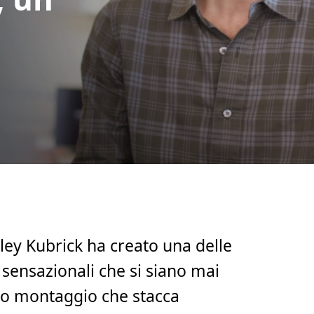
nley Kubrick ha creato una delle
ensazionali che si siano mai
so montaggio che stacca