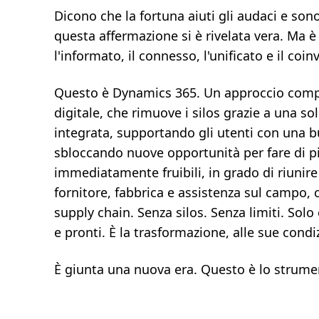
Dicono che la fortuna aiuti gli audaci e sono
questa affermazione si è rivelata vera. Ma è
l'informato, il connesso, l'unificato e il coin
Questo è Dynamics 365. Un approccio comp
digitale, che rimuove i silos grazie a una 
integrata, supportando gli utenti con una b
sbloccando nuove opportunità per fare di p
immediatamente fruibili, in grado di riunir
fornitore, fabbrica e assistenza sul campo, 
supply chain. Senza silos. Senza limiti. Solo
e pronti. È la trasformazione, alle sue condi
È giunta una nuova era. Questo è lo strume