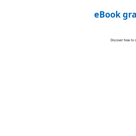
eBook gra
Discover how to d