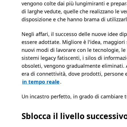
vengono colte dai più lungimiranti e prepar
di larghe vedute, quelle che realizzano le ve
disposizione e che hanno brama di utilizzarlo
Negli affari, il successo delle nuove idee d
essere adottate. Migliore è l'idea, maggiori 
nuovi modi di lavorare con le tecnologie, le 
sistemi legacy fatiscenti, i silos di informaz
obsoleti, vengono gradualmente eliminati. A
era di connettività, dove prodotti, persone e
in tempo reale
.
Un incastro perfetto, in grado di cambiare t
Sblocca il livello successiv