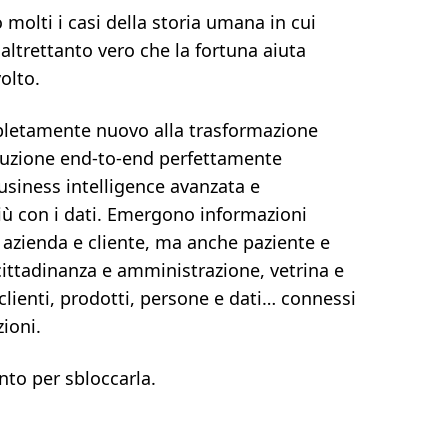
 molti i casi della storia umana in cui
 altrettanto vero che la fortuna aiuta
volto.
letamente nuovo alla trasformazione
soluzione end-to-end perfettamente
usiness intelligence avanzata e
iù con i dati. Emergono informazioni
e azienda e cliente, ma anche paziente e
cittadinanza e amministrazione, vetrina e
 clienti, prodotti, persone e dati… connessi
zioni.
nto per sbloccarla.