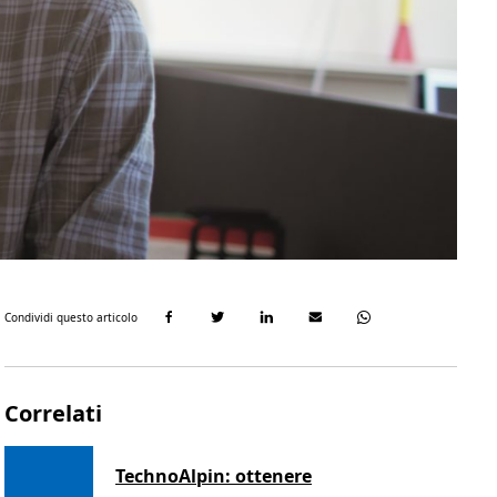
Condividi questo articolo
Correlati
TechnoAlpin: ottenere