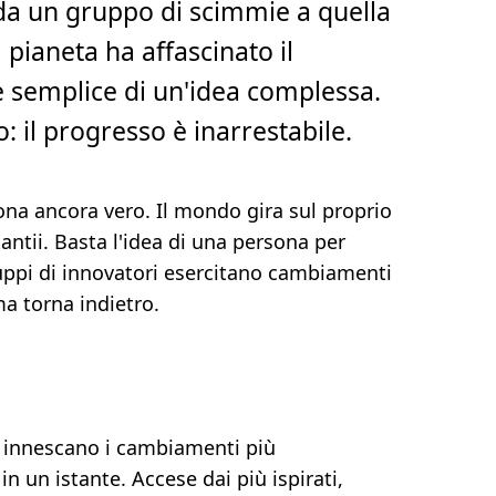
 da un gruppo di scimmie a quella
 pianeta ha affascinato il
 semplice di un'idea complessa.
 il progresso è inarrestabile.
na ancora vero. Il mondo gira sul proprio
antii. Basta l'idea di una persona per
uppi di innovatori esercitano cambiamenti
ma torna indietro.
e innescano i cambiamenti più
 un istante. Accese dai più ispirati,