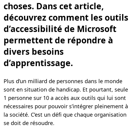
r
choses. Dans cet article,
e
,
découvrez comment les outils
6
m
i
d’accessibilité de Microsoft
n
.
permettent de répondre à
divers besoins
d’apprentissage.
Plus d’un milliard de personnes dans le monde
sont en situation de handicap. Et pourtant, seule
1 personne sur 10 a accès aux outils qui lui sont
nécessaires pour pouvoir s’intégrer pleinement à
la société. C’est un défi que chaque organisation
se doit de résoudre.