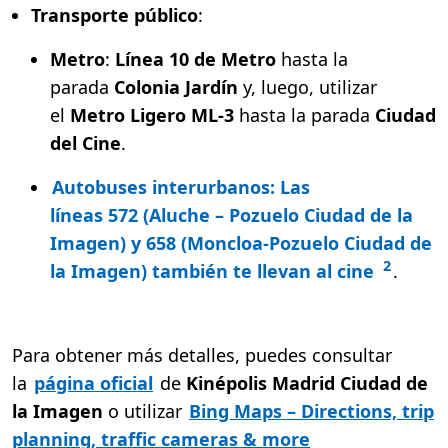
Transporte público
:
Metro
:
Línea 10 de Metro
hasta la
parada
Colonia Jardín
y, luego, utilizar
el
Metro Ligero ML-3
hasta la parada
Ciudad
del Cine
.
Autobuses interurbanos
: Las
líneas
572
(Aluche – Pozuelo Ciudad de la
Imagen) y
658
(Moncloa-Pozuelo Ciudad de
2
la Imagen) también te llevan al cine
.
Para obtener más detalles, puedes consultar
la
página oficial
de
Kinépolis Madrid Ciudad de
la Imagen
o utilizar
Bing Maps
– Directions, trip
planning, traffic cameras & more