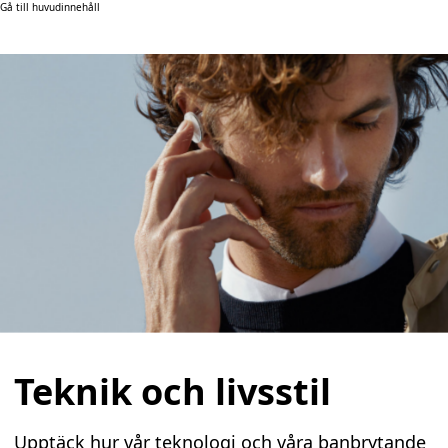
Gå till huvudinnehåll
Teknik och livsstil
Upptäck hur vår teknologi och våra banbrytande