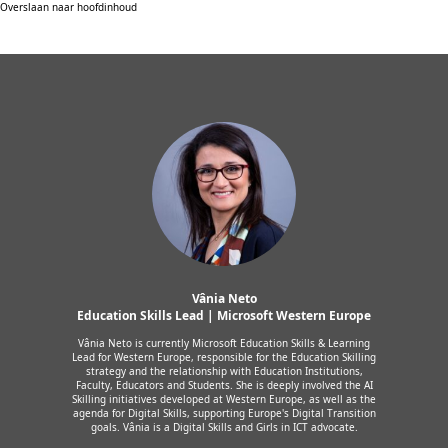
Overslaan naar hoofdinhoud
Vânia Neto
Education Skills Lead | Microsoft Western Europe
Vânia Neto is currently Microsoft Education Skills & Learning
Lead for Western Europe, responsible for the Education Skilling
strategy and the relationship with Education Institutions,
Faculty, Educators and Students. She is deeply involved the AI
Skilling initiatives developed at Western Europe, as well as the
agenda for Digital Skills, supporting Europe's Digital Transition
goals. Vânia is a Digital Skills and Girls in ICT advocate.