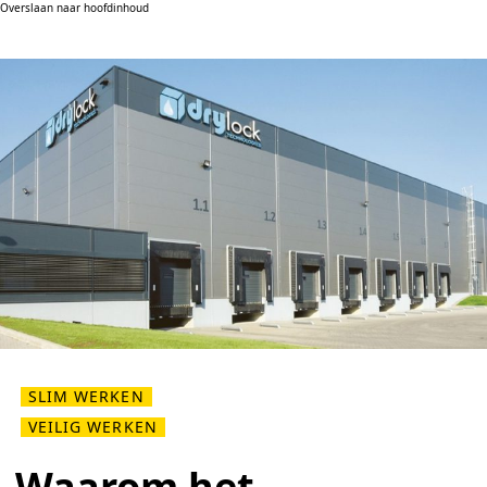
Overslaan naar hoofdinhoud
SLIM WERKEN
VEILIG WERKEN
Waarom het