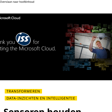
Overslaan naar hoofdinhoud
TRANSFORMEREN
DATA-INZICHTEN EN INTELLIGENTIE
Sensoren houden