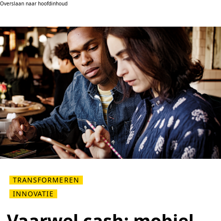
Overslaan naar hoofdinhoud
TRANSFORMEREN
INNOVATIE
Vaarwel cash: mobiel