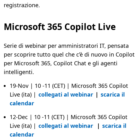
1
registrazione.
m
i
n
.
Microsoft 365 Copilot Live
Serie di webinar per amministratori IT, pensata
per scoprire tutto quel che c’è di nuovo in Copilot
per Microsoft 365, Copilot Chat e gli agenti
intelligenti.
19-Nov | 10 -11 (CET) | Microsoft 365 Copilot
Live (ita) |
collegati al webinar
|
scarica il
calendar
12-Dec | 10 -11 (CET) | Microsoft 365 Copilot
Live (ita) |
collegati al webinar
|
scarica il
calendar