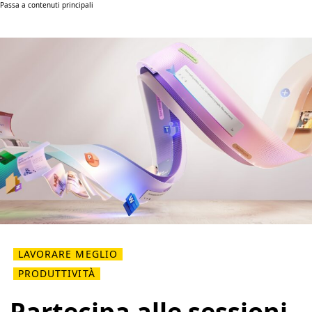
Passa a contenuti principali
LAVORARE MEGLIO
PRODUTTIVITÀ
Partecipa alle sessioni