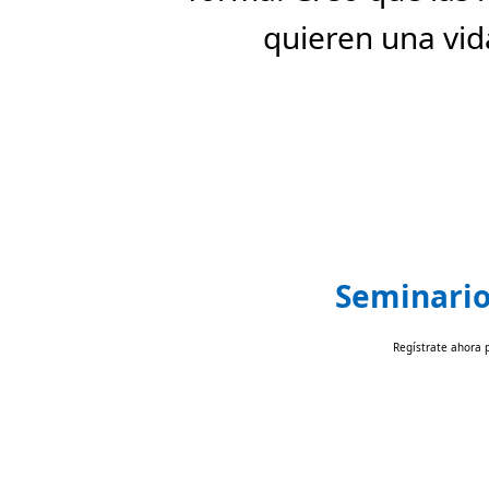
quieren una vi
Seminario 
Regístrate ahora 