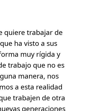
 quiere trabajar de
que ha visto a sus
 forma muy rígida y
de trabajo que no es
 alguna manera, nos
mos a esta realidad
que trabajen de otra
 nuevas generaciones