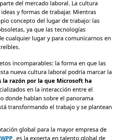
arte del mercado laboral. La cultura
ideas y formas de trabajar. Mientras
opio concepto del lugar de trabajo: las
bsoletas, ya que las tecnologías
sde cualquier lugar y para comunicarnos en
reíbles.
retos incomparables: la forma en que las
ta nueva cultura laboral podría marcar la
s la razón por la que Microsoft ha
ializados en la interacción entre el
ídeo donde hablan sobre el panorama
tá transformando el trabajo y se plantean
ratación global para la mayor empresa de
WPP
, es la experta en talento global de