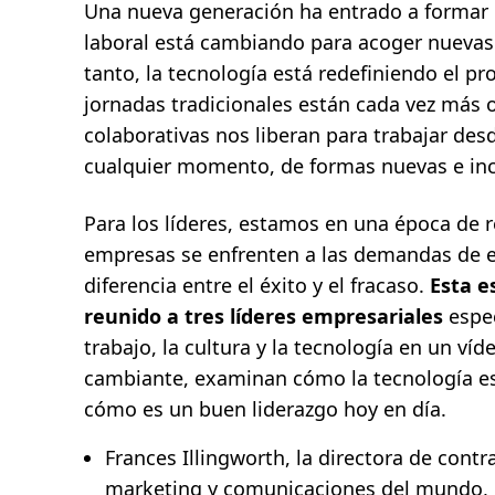
Una nueva generación ha entrado a formar p
,
2
laboral está cambiando para acoger nuevas 
m
i
tanto, la tecnología está redefiniendo el pr
n
.
jornadas tradicionales están cada vez más o
colaborativas nos liberan para trabajar de
cualquier momento, de formas nuevas e inc
Para los líderes, estamos en una época de 
empresas se enfrenten a las demandas de es
diferencia entre el éxito y el fracaso.
Esta e
reunido a tres líderes empresariales
espec
trabajo, la cultura y la tecnología en un v
cambiante, examinan cómo la tecnología es
cómo es un buen liderazgo hoy en día.
Frances Illingworth, la directora de cont
marketing y comunicaciones del mundo,