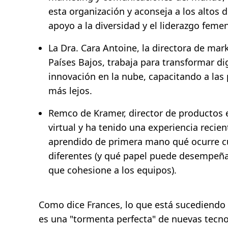
esta organización y aconseja a los altos di
apoyo a la diversidad y el liderazgo feme
La Dra. Cara Antoine, la directora de mar
Países Bajos, trabaja para transformar d
innovación en la nube, capacitando a las 
más lejos.
Remco de Kramer, director de productos
virtual y ha tenido una experiencia recie
aprendido de primera mano qué ocurre cu
diferentes (y qué papel puede desempeñar
que cohesione a los equipos).
Como dice Frances, lo que está sucediendo
es una "tormenta perfecta" de nuevas tecno