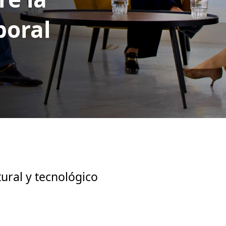
boral
ural y tecnológico