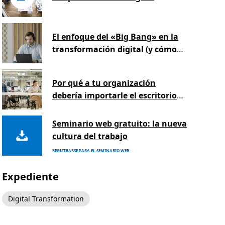
El enfoque del «Big Bang» en la
transformación digital (y cómo
conseguir que funcione)
Por qué a tu organización
debería importarle el escritorio
moderno
Seminario web gratuito: la nueva
cultura del trabajo
REGISTRARSE PARA EL SEMINARIO WEB
Expediente
Digital Transformation