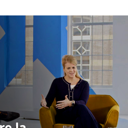
re la