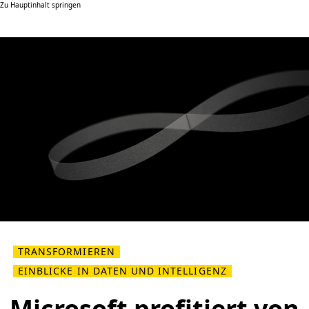
Zu Hauptinhalt springen
TRANSFORMIEREN
EINBLICKE IN DATEN UND INTELLIGENZ
Microsoft profitiert von