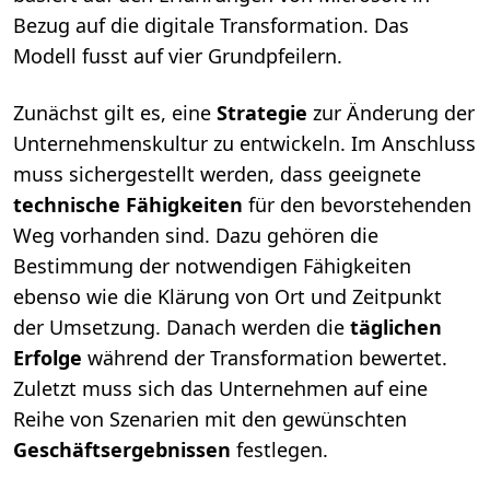
Bezug auf die digitale Transformation. Das
Modell fusst auf vier Grundpfeilern.
Zunächst gilt es, eine
Strategie
zur Änderung der
Unternehmenskultur zu entwickeln. Im Anschluss
muss sichergestellt werden, dass geeignete
technische Fähigkeiten
für den bevorstehenden
Weg vorhanden sind. Dazu gehören die
Bestimmung der notwendigen Fähigkeiten
ebenso wie die Klärung von Ort und Zeitpunkt
der Umsetzung. Danach werden die
täglichen
Erfolge
während der Transformation bewertet.
Zuletzt muss sich das Unternehmen auf eine
Reihe von Szenarien mit den gewünschten
Geschäftsergebnissen
festlegen.