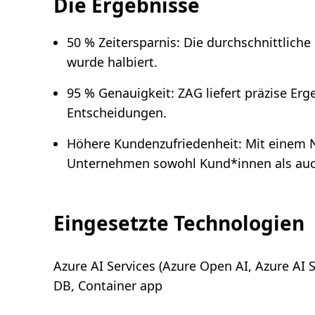
Die Ergebnisse
50 % Zeitersparnis: Die durchschnittlich
wurde halbiert.
95 % Genauigkeit: ZAG liefert präzise Erg
Entscheidungen.
Höhere Kundenzufriedenheit: Mit einem 
Unternehmen sowohl Kund*innen als auch
Eingesetzte Technologien
Azure AI Services (Azure Open AI, Azure AI
DB, Container app