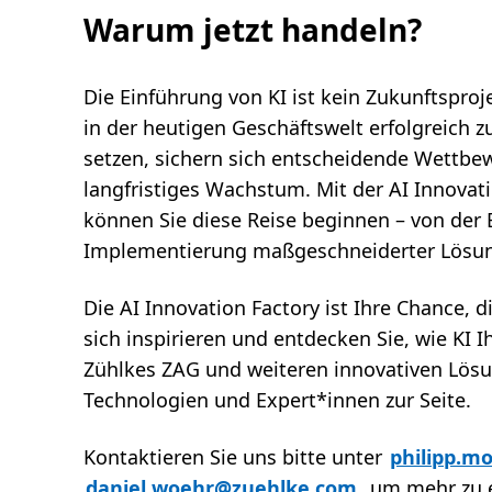
Warum jetzt handeln?
Die Einführung von KI ist kein Zukunftsproje
in der heutigen Geschäftswelt erfolgreich z
setzen, sichern sich entscheidende Wettbew
langfristiges Wachstum. Mit der AI Innovat
können Sie diese Reise beginnen – von der 
Implementierung maßgeschneiderter Lösu
Die AI Innovation Factory ist Ihre Chance, d
sich inspirieren und entdecken Sie, wie KI
Zühlkes ZAG und weiteren innovativen Lösu
Technologien und Expert*innen zur Seite.
Kontaktieren Sie uns bitte unter
philipp.m
daniel.woehr@zuehlke.com
, um mehr zu e