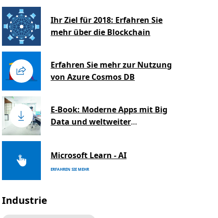
Ihr Ziel für 2018: Erfahren Sie
mehr über die Blockchain
Erfahren Sie mehr zur Nutzung
von Azure Cosmos DB
E-Book: Moderne Apps mit Big
Data und weltweiter
Verfügbarkeit erstellen (auf
Englisch)
Microsoft Learn - AI
ERFAHREN SIE MEHR
Industrie