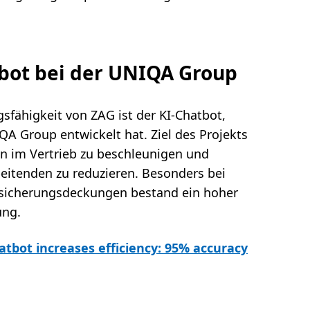
tbot bei der UNIQA Group
gsfähigkeit von ZAG ist der KI-Chatbot,
A Group entwickelt hat. Ziel des Projekts
n im Vertrieb zu beschleunigen und
beitenden zu reduzieren. Besonders bei
rsicherungsdeckungen bestand ein hoher
ung.
atbot increases efficiency: 95% accuracy