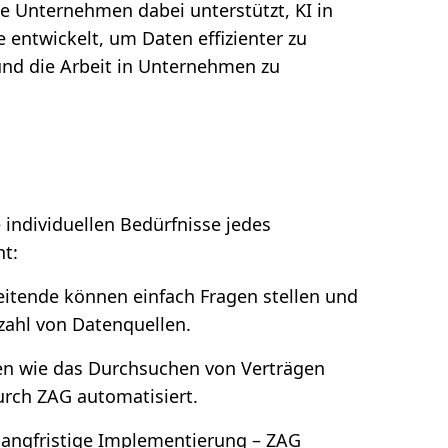
ie Unternehmen dabei unterstützt, KI in
 entwickelt, um Daten effizienter zu
nd die Arbeit in Unternehmen zu
ie individuellen Bedürfnisse jedes
t:
eitende können einfach Fragen stellen und
lzahl von Datenquellen.
ben wie das Durchsuchen von Verträgen
rch ZAG automatisiert.
r langfristige Implementierung – ZAG