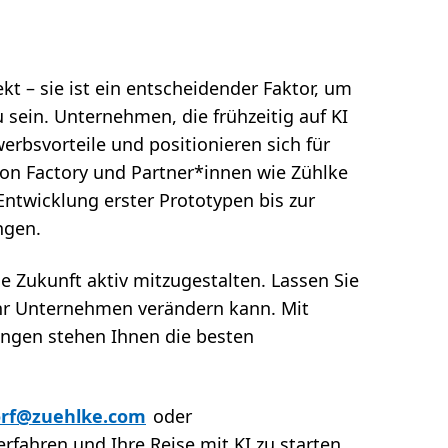
kt – sie ist ein entscheidender Faktor, um
u sein. Unternehmen, die frühzeitig auf KI
erbsvorteile und positionieren sich für
ion Factory und Partner*innen wie Zühlke
Entwicklung erster Prototypen bis zur
ngen.
ie Zukunft aktiv mitzugestalten. Lassen Sie
 Ihr Unternehmen verändern kann. Mit
ngen stehen Ihnen die besten
orf@zuehlke.com
oder
rfahren und Ihre Reise mit KI zu starten.