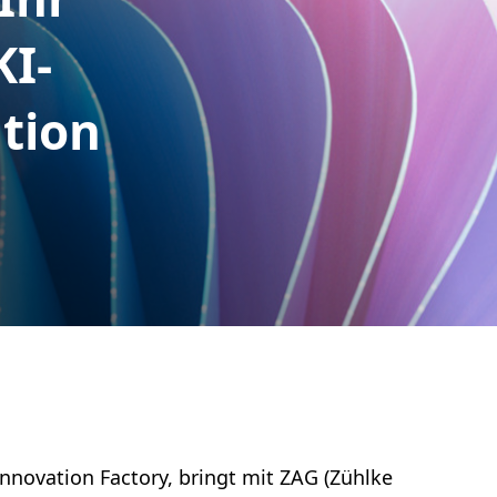
KI-
tion
Innovation Factory, bringt mit ZAG (Zühlke