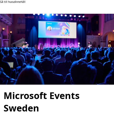
Gå till huvudinnehåll
Microsoft Events
Sweden