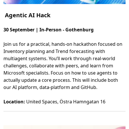
Agentic AI Hack
30 September | In-Person - Gothenburg
Join us for a practical, hands-on hackathon focused on
Inventory planning and Trend forecasting with
multiagent systems. You’ll work through real-world
challenges, collaborate with peers, and learn from
Microsoft specialists. Focus on how to use agents to
actually update a core process. This will include both
our AI platform, data-platform and GitHub.
Location:
United Spaces, Östra Hamngatan 16
L
ä
s
m
e
r