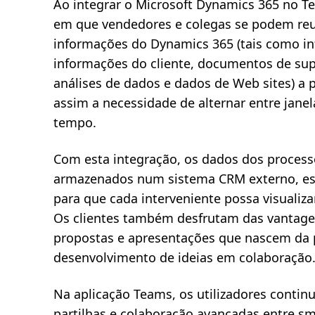
Ao integrar o Microsoft Dynamics 365 no T
em que vendedores e colegas se podem reun
informações do Dynamics 365 (tais como i
informações do cliente, documentos de sup
análises de dados e dados de Web sites) a 
assim a necessidade de alternar entre jane
tempo.
Com esta integração, os dados dos proces
armazenados num sistema CRM externo, est
para que cada interveniente possa visualiza
Os clientes também desfrutam das vantage
propostas e apresentações que nascem da p
desenvolvimento de ideias em colaboração
Na aplicação Teams, os utilizadores conti
partilhas e colaboração avançadas entre 