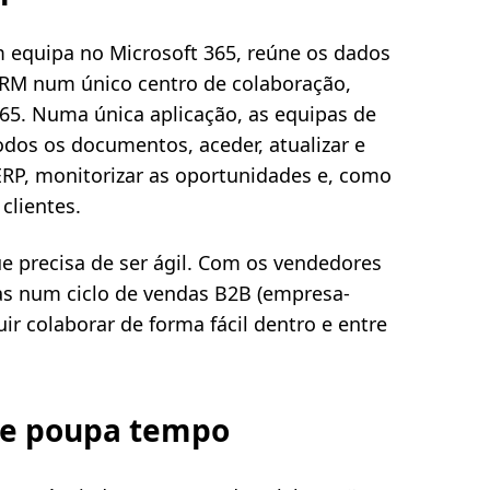
m equipa no Microsoft 365, reúne os dados
CRM num único centro de colaboração,
65. Numa única aplicação, as equipas de
os os documentos, aceder, atualizar e
ERP, monitorizar as oportunidades e, como
clientes.
e precisa de ser ágil. Com os vendedores
s num ciclo de vendas B2B (empresa-
r colaborar de forma fácil dentro e entre
ue poupa tempo