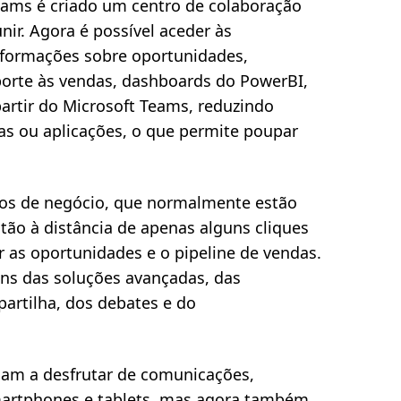
eams é criado um centro de colaboração
ir. Agora é possível aceder às
nformações sobre oportunidades,
orte às vendas, dashboards do PowerBI,
partir do Microsoft Teams, reduzindo
las ou aplicações, o que permite poupar
sos de negócio, que normalmente estão
ão à distância de apenas alguns cliques
r as oportunidades e o pipeline de vendas.
ns das soluções avançadas, das
artilha, dos debates e do
.
nuam a desfrutar de comunicações,
smartphones e tablets, mas agora também