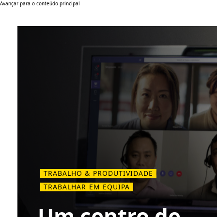
Avançar para o conteúdo principal
TRABALHO & PRODUTIVIDADE
TRABALHAR EM EQUIPA
Um centro de