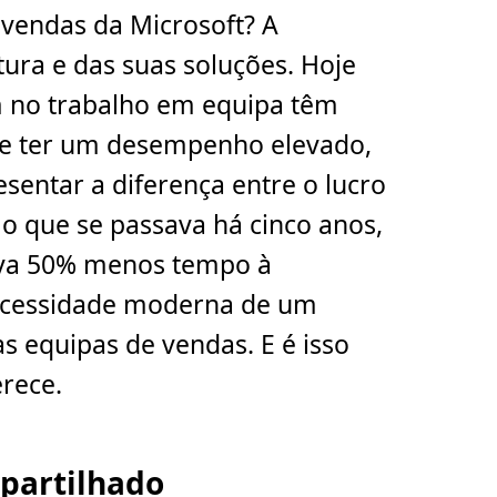
vendas da Microsoft? A
tura e das suas soluções. Hoje
m no trabalho em equipa têm
de ter um desempenho elevado,
sentar a diferença entre o lucro
o que se passava há cinco anos,
ava 50% menos tempo à
necessidade moderna de um
as equipas de vendas. E é isso
rece.
 partilhado