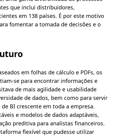
es que inclui distribuidores,
ientes em 138 países. É por este motivo
ara fomentar a tomada de decisões e o
futuro
aseados em folhas de cálculo e PDFs, os
atiam-se para encontrar informações e
itava de mais agilidade e usabilidade
ersidade de dados, bem como para servir
s de BI crescente em toda a empresa.
táveis e modelos de dados adaptáveis,
ão preditiva para analistas financeiros.
aforma flexível que pudesse utilizar