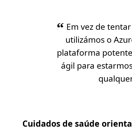
“
Em vez de tentar
utilizámos o Azu
plataforma potente
ágil para estarmo
qualquer
Cuidados de saúde orient