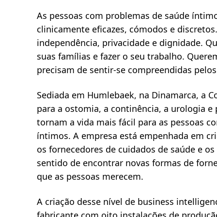
As pessoas com problemas de saúde íntimo
clinicamente eficazes, cómodos e discreto
independência, privacidade e dignidade. Qu
suas famílias e fazer o seu trabalho. Quer
precisam de sentir-se compreendidas pelos
Sediada em Humlebaek, na Dinamarca, a Co
para a ostomia, a continência, a urologia e
tornam a vida mais fácil para as pessoas 
íntimos. A empresa está empenhada em criar
os fornecedores de cuidados de saúde e os 
sentido de encontrar novas formas de forn
que as pessoas merecem.
A criação desse nível de business intellige
fabricante com oito instalações de produç