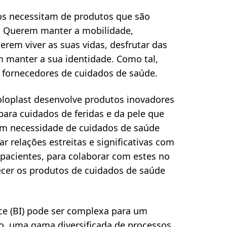
s necessitam de produtos que são
s. Querem manter a mobilidade,
erem viver as suas vidas, desfrutar das
em manter a sua identidade. Como tal,
 fornecedores de cuidados de saúde.
loplast desenvolve produtos inovadores
 para cuidados de feridas e da pele que
com necessidade de cuidados de saúde
 relações estreitas e significativas com
pacientes, para colaborar com estes no
ecer os produtos de cuidados de saúde
nce (BI) pode ser complexa para um
ão, uma gama diversificada de processos