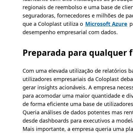
regionais de reembolso e uma base de client
seguradoras, fornecedores e milhões de pac
que a Coloplast utiliza o
Microsoft Azure
p
desempenho empresarial com dados.
Preparada para qualquer 
Com uma elevada utilização de relatórios b
utilizadores empresariais da Coloplast deb
gerar insights acionáveis. A empresa necess
para acomodar uma maior quantidade e div
de forma eficiente uma base de utilizadore
Queria análises de dados potentes mas ren
desde dashboards para executivos a modelaç
Mais importante, a empresa queria uma plat