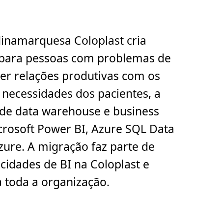
inamarquesa Coloplast cria
 para pessoas com problemas de
er relações produtivas com os
 necessidades dos pacientes, a
de data warehouse e business
Microsoft Power BI, Azure SQL Data
ure. A migração faz parte de
idades de BI na Coloplast e
a toda a organização.