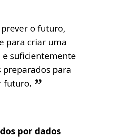
 prever o futuro,
re para criar uma
 e suficientemente
s preparados para
”
 futuro.
ados por dados