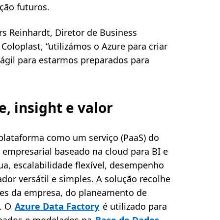
ção futuros.
rs Reinhardt, Diretor de Business
Coloplast, “utilizámos o Azure para criar
ágil para estarmos preparados para
, insight e valor
plataforma como um serviço (PaaS) do
empresarial baseado na cloud para BI e
ua, escalabilidade flexível, desempenho
ador versátil e simples. A solução recolhe
tes da empresa, do planeamento de
s. O
Azure Data Factory
é utilizado para